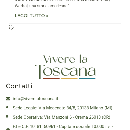
Warhol, una storia americana”.
LEGGI TUTTO »
Contatti
info@viverelatoscana.it
Sede Legale: Via Mecenate 84/8, 20138 Milano (MI)
Sede Operativa: Via Manzoni 6 - Crema 26013 (CR)
P.I e C.F. 10181150961 - Capitale sociale 10.000 i.v. -