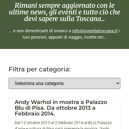
Rimani sempre aggiornato con le
ultime news, gli eventi e tutto ciò che
devi sapere sulla Toscana...
… e non dimenticarti di inviarci a
info@viverelatoscana.it
i
tuoi pensieri, appunti di viaggio, ricette etc…
Filtra per categoria:
Andy Warhol in mostra a Palazzo
Blu di Pisa. Da ottobre 2013 a
Febbraio 2014.
Dal 12 ottobre 2013 al 2 febbraio 2014 al BLU, Palazzo
d’arte e cultura di Pisa sarà presente la mostra: “Andy