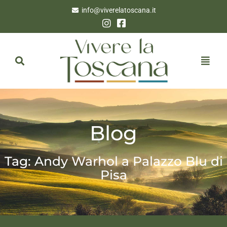
info@viverelatoscana.it
Blog
Tag: Andy Warhol a Palazzo Blu di
Pisa