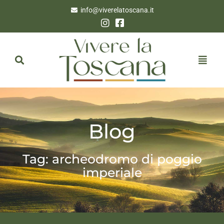
info@viverelatoscana.it
Blog
Tag: archeodromo di poggio
imperiale