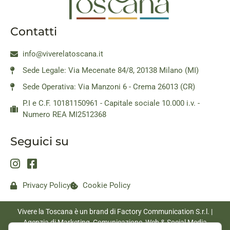
Contatti
info@viverelatoscana.it
Sede Legale: Via Mecenate 84/8, 20138 Milano (MI)
Sede Operativa: Via Manzoni 6 - Crema 26013 (CR)
P.I e C.F. 10181150961 - Capitale sociale 10.000 i.v. -
Numero REA MI2512368
Seguici su
Privacy Policy
Cookie Policy
Vivere la Toscana è un brand di Factory Communication S.r.l. |
Agenzia di Marketing, Comunicazione, Web & Social Media