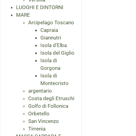
LUOGHI E DINTORNI
MARE
Arcipelago Toscano
Capraia
Giannutri
Isola d'Elba
Isola del Giglio
Isola di
Gorgona
Isola di
Montecristo
argentario
Costa degli Etruschi
Golfo di Follonica
Orbetello
San Vincenzo
Tirrenia