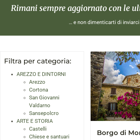
Rimani sempre aggiornato con le ulti
… e non dimenticarti di inviarc
Filtra per categoria:
AREZZO E DINTORNI
Arezzo
Cortona
San Giovanni
Valdarno
Sansepolcro
ARTE E STORIA
Castelli
Borgo di Mon
Chiese e santuari