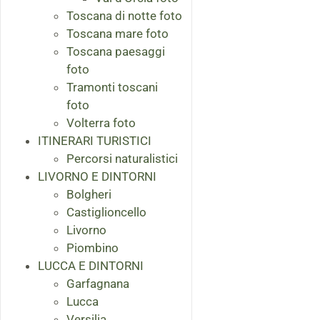
Toscana di notte foto
Toscana mare foto
Toscana paesaggi
foto
Tramonti toscani
foto
Volterra foto
ITINERARI TURISTICI
Percorsi naturalistici
LIVORNO E DINTORNI
Bolgheri
Castiglioncello
Livorno
Piombino
LUCCA E DINTORNI
Garfagnana
Lucca
Versilia