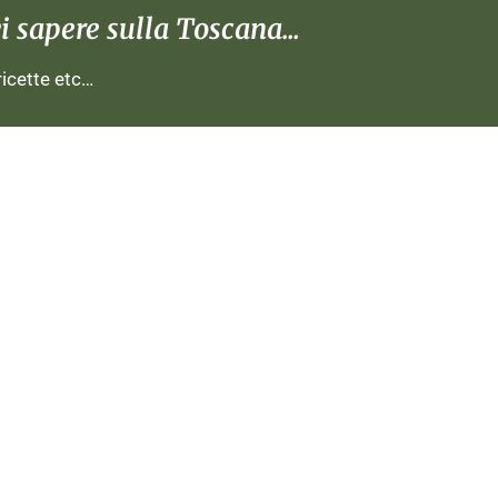
 sapere sulla Toscana...
 ricette etc…