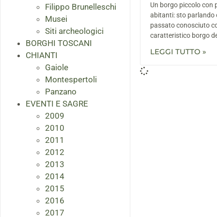
Un borgo piccolo con 
Filippo Brunelleschi
abitanti: sto parlando 
Musei
passato conosciuto co
Siti archeologici
caratteristico borgo del
BORGHI TOSCANI
LEGGI TUTTO »
CHIANTI
Gaiole
Montespertoli
Panzano
EVENTI E SAGRE
2009
2010
2011
2012
2013
2014
2015
2016
2017