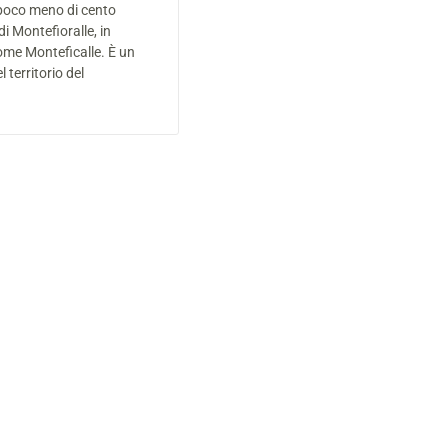
poco meno di cento
di Montefioralle, in
me Monteficalle. È un
 territorio del