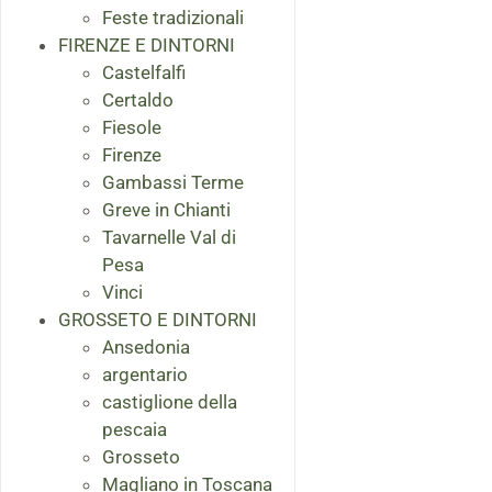
Feste tradizionali
FIRENZE E DINTORNI
Castelfalfi
Certaldo
Fiesole
Firenze
Gambassi Terme
Greve in Chianti
Tavarnelle Val di
Pesa
Vinci
GROSSETO E DINTORNI
Ansedonia
argentario
castiglione della
pescaia
Grosseto
Magliano in Toscana