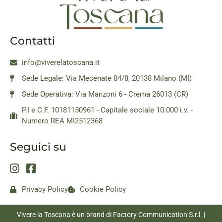
Contatti
info@viverelatoscana.it
Sede Legale: Via Mecenate 84/8, 20138 Milano (MI)
Sede Operativa: Via Manzoni 6 - Crema 26013 (CR)
P.I e C.F. 10181150961 - Capitale sociale 10.000 i.v. -
Numero REA MI2512368
Seguici su
Privacy Policy
Cookie Policy
Vivere la Toscana è un brand di Factory Communication S.r.l. |