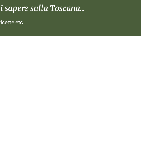
 sapere sulla Toscana...
 ricette etc…