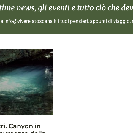
me news, gli eventi e tutto ciò che devi
i a
info@viverelatoscana.it
i tuoi pensieri, appunti di viaggio,
ri. Canyon in