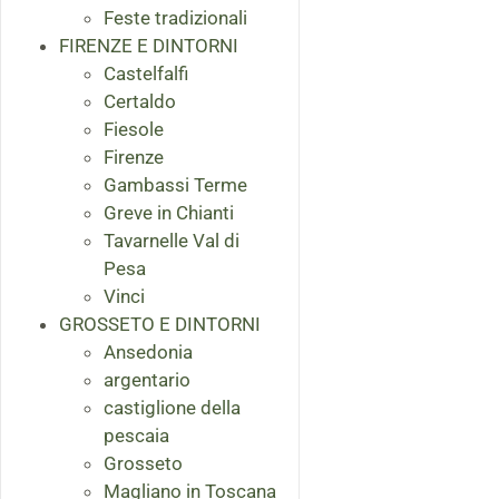
Feste tradizionali
FIRENZE E DINTORNI
Castelfalfi
Certaldo
Fiesole
Firenze
Gambassi Terme
Greve in Chianti
Tavarnelle Val di
Pesa
Vinci
GROSSETO E DINTORNI
Ansedonia
argentario
castiglione della
pescaia
Grosseto
Magliano in Toscana