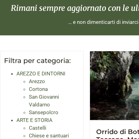
Rimani sempre aggiornato con le ulti
… e non dimenticarti di inviarc
Filtra per categoria:
AREZZO E DINTORNI
Arezzo
Cortona
San Giovanni
Valdarno
Sansepolcro
ARTE E STORIA
Castelli
Orrido di Bot
Chiese e santuari