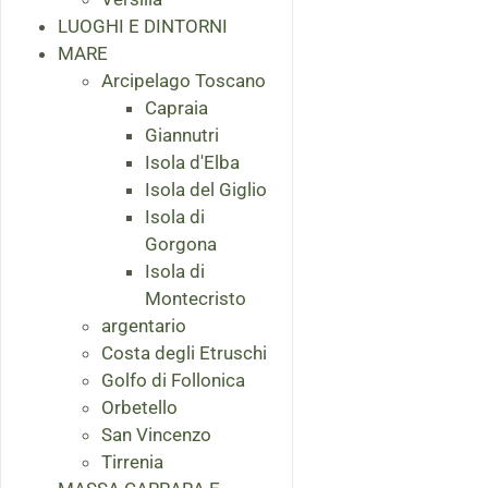
LUOGHI E DINTORNI
MARE
Arcipelago Toscano
Capraia
Giannutri
Isola d'Elba
Isola del Giglio
Isola di
Gorgona
Isola di
Montecristo
argentario
Costa degli Etruschi
Golfo di Follonica
Orbetello
San Vincenzo
Tirrenia