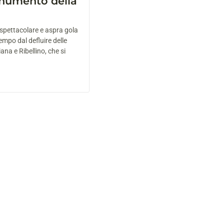
numento della
 spettacolare e aspra gola
empo dal defluire delle
ana e Ribellino, che si