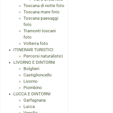
Toscana di notte foto
Toscana mare foto
Toscana paesaggi
foto
Tramonti toscani
foto
Volterra foto
ITINERARI TURISTICI
Percorsi naturalistici
LIVORNO E DINTORNI
Bolgheri
Castiglioncello
Livorno
Piombino
LUCCA E DINTORNI
Garfagnana
Lucca
Versilia