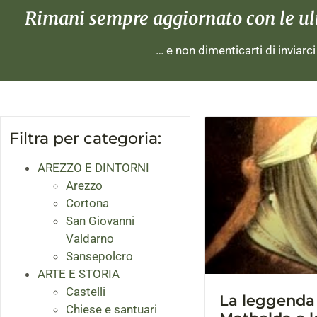
Rimani sempre aggiornato con le ulti
… e non dimenticarti di inviarc
Filtra per categoria:
AREZZO E DINTORNI
Arezzo
Cortona
San Giovanni
Valdarno
Sansepolcro
ARTE E STORIA
Castelli
La leggenda 
Chiese e santuari