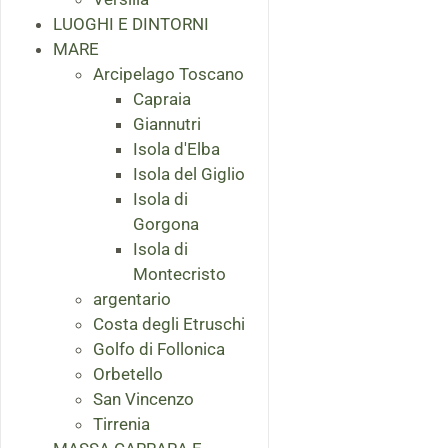
LUOGHI E DINTORNI
MARE
Arcipelago Toscano
Capraia
Giannutri
Isola d'Elba
Isola del Giglio
Isola di
Gorgona
Isola di
Montecristo
argentario
Costa degli Etruschi
Golfo di Follonica
Orbetello
San Vincenzo
Tirrenia