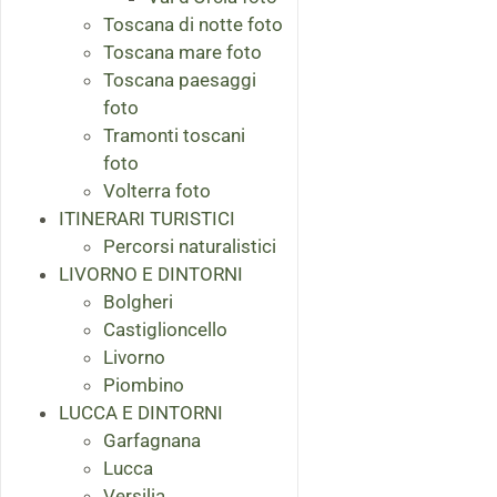
Toscana di notte foto
Toscana mare foto
Toscana paesaggi
foto
Tramonti toscani
foto
Volterra foto
ITINERARI TURISTICI
Percorsi naturalistici
LIVORNO E DINTORNI
Bolgheri
Castiglioncello
Livorno
Piombino
LUCCA E DINTORNI
Garfagnana
Lucca
Versilia