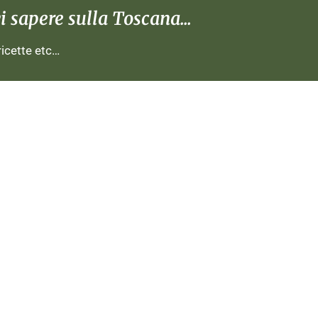
 sapere sulla Toscana...
 ricette etc…