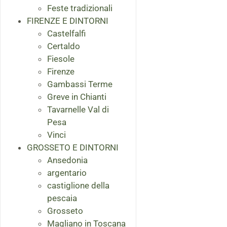
Feste tradizionali
FIRENZE E DINTORNI
Castelfalfi
Certaldo
Fiesole
Firenze
Gambassi Terme
Greve in Chianti
Tavarnelle Val di
Pesa
Vinci
GROSSETO E DINTORNI
Ansedonia
argentario
castiglione della
pescaia
Grosseto
Magliano in Toscana