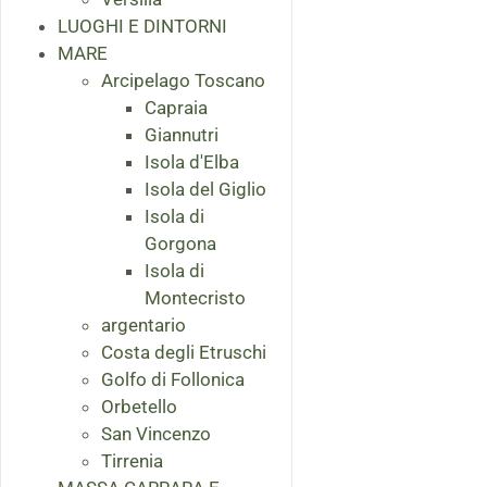
LUOGHI E DINTORNI
MARE
Arcipelago Toscano
Capraia
Giannutri
Isola d'Elba
Isola del Giglio
Isola di
Gorgona
Isola di
Montecristo
argentario
Costa degli Etruschi
Golfo di Follonica
Orbetello
San Vincenzo
Tirrenia