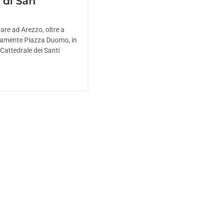
 di San
tare ad Arezzo, oltre a
ramente Piazza Duomo, in
 Cattedrale dei Santi