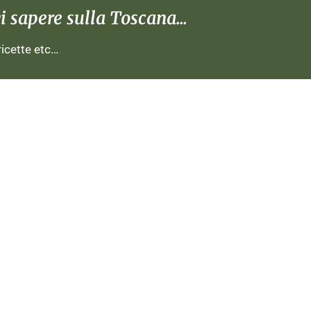
 sapere sulla Toscana...
 ricette etc…