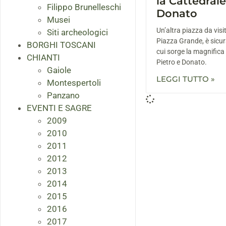
la Cattedrale
Filippo Brunelleschi
Donato
Musei
Un’altra piazza da visi
Siti archeologici
Piazza Grande, è sicu
BORGHI TOSCANI
cui sorge la magnifica
CHIANTI
Pietro e Donato.
Gaiole
LEGGI TUTTO »
Montespertoli
Panzano
EVENTI E SAGRE
2009
2010
2011
2012
2013
2014
2015
2016
2017