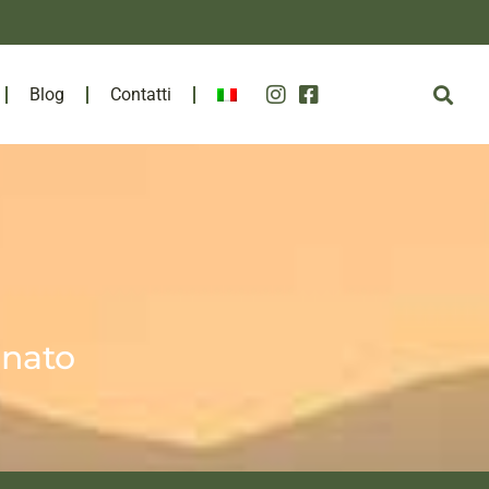
Blog
Contatti
onato