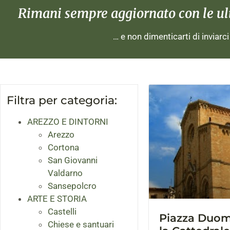
Rimani sempre aggiornato con le ulti
… e non dimenticarti di inviarc
Filtra per categoria:
AREZZO E DINTORNI
Arezzo
Cortona
San Giovanni
Valdarno
Sansepolcro
ARTE E STORIA
Castelli
Piazza Duom
Chiese e santuari