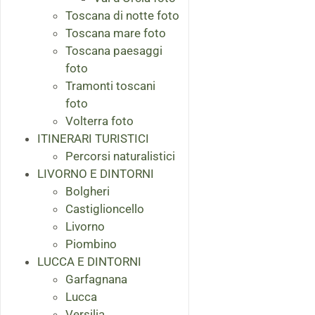
Toscana di notte foto
Toscana mare foto
Toscana paesaggi
foto
Tramonti toscani
foto
Volterra foto
ITINERARI TURISTICI
Percorsi naturalistici
LIVORNO E DINTORNI
Bolgheri
Castiglioncello
Livorno
Piombino
LUCCA E DINTORNI
Garfagnana
Lucca
Versilia