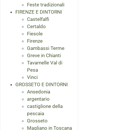
Feste tradizionali
FIRENZE E DINTORNI
Castelfalfi
Certaldo
Fiesole
Firenze
Gambassi Terme
Greve in Chianti
Tavarnelle Val di
Pesa
Vinci
GROSSETO E DINTORNI
Ansedonia
argentario
castiglione della
pescaia
Grosseto
Magliano in Toscana