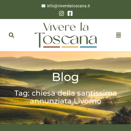
info@viverelatoscana.it
Blog
Tag: chiesa della santissima
annunziata Livorno