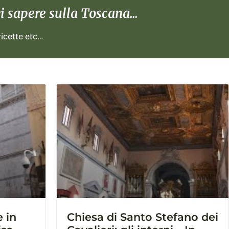
 sapere sulla Toscana...
 ricette etc…
 in
Chiesa di Santo Stefano dei