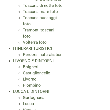
Toscana di notte foto
Toscana mare foto
Toscana paesaggi
foto
Tramonti toscani
foto
Volterra foto
ITINERARI TURISTICI
Percorsi naturalistici
LIVORNO E DINTORNI
Bolgheri
Castiglioncello
Livorno
Piombino
LUCCA E DINTORNI
Garfagnana
Lucca
Versilia