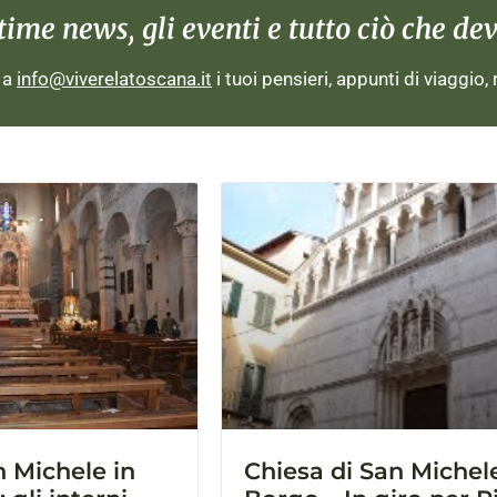
me news, gli eventi e tutto ciò che devi
i a
info@viverelatoscana.it
i tuoi pensieri, appunti di viaggio,
n Michele in
Chiesa di San Michele