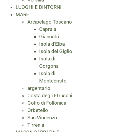
LUOGHI E DINTORNI
MARE
Arcipelago Toscano
Capraia
Giannutri
Isola d'Elba
Isola del Giglio
Isola di
Gorgona
Isola di
Montecristo
argentario
Costa degli Etruschi
Golfo di Follonica
Orbetello
San Vincenzo
Tirrenia