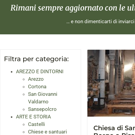
Rimani sempre aggiornato con le ulti
… e non dimenticarti di inviarc
Filtra per categoria:
AREZZO E DINTORNI
Arezzo
Cortona
San Giovanni
Valdarno
Sansepolcro
ARTE E STORIA
Castelli
Chiesa di Sa
Chiese e santuari