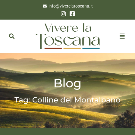
info@viverelatoscana.it
Blog
Tag: Colline del Montalbano