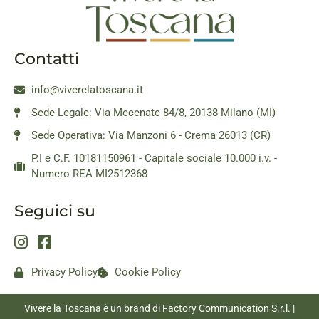
Contatti
info@viverelatoscana.it
Sede Legale: Via Mecenate 84/8, 20138 Milano (MI)
Sede Operativa: Via Manzoni 6 - Crema 26013 (CR)
P.I e C.F. 10181150961 - Capitale sociale 10.000 i.v. -
Numero REA MI2512368
Seguici su
Privacy Policy
Cookie Policy
Vivere la Toscana è un brand di Factory Communication S.r.l. |