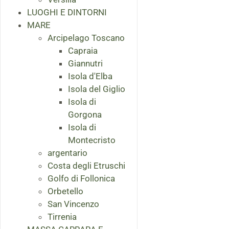
LUOGHI E DINTORNI
MARE
Arcipelago Toscano
Capraia
Giannutri
Isola d'Elba
Isola del Giglio
Isola di
Gorgona
Isola di
Montecristo
argentario
Costa degli Etruschi
Golfo di Follonica
Orbetello
San Vincenzo
Tirrenia