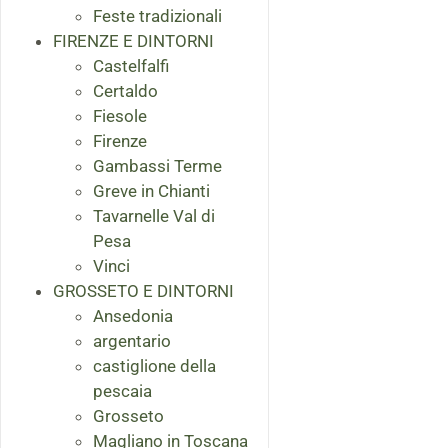
Feste tradizionali
FIRENZE E DINTORNI
Castelfalfi
Certaldo
Fiesole
Firenze
Gambassi Terme
Greve in Chianti
Tavarnelle Val di
Pesa
Vinci
GROSSETO E DINTORNI
Ansedonia
argentario
castiglione della
pescaia
Grosseto
Magliano in Toscana