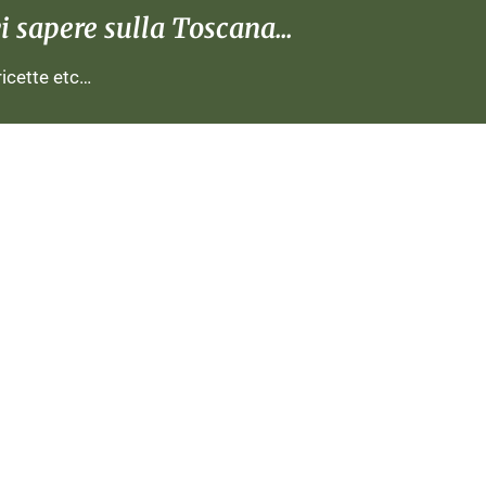
 sapere sulla Toscana...
 ricette etc…