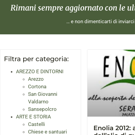
Rimani sempre aggiornato con le ulti
… e non dimenticarti di inviarc
Filtra per categoria:
AREZZO E DINTORNI
Arezzo
Cortona
San Giovanni
Valdarno
Sansepolcro
ARTE E STORIA
Castelli
Enolia 2012: 
Chiese e santuari