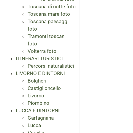
Toscana di notte foto
Toscana mare foto
Toscana paesaggi
foto
Tramonti toscani
foto
Volterra foto
ITINERARI TURISTICI
Percorsi naturalistici
LIVORNO E DINTORNI
Bolgheri
Castiglioncello
Livorno
Piombino
LUCCA E DINTORNI
Garfagnana
Lucca
Versilia