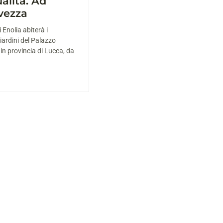
ualità. Ad
avezza
Enolia abiterà i
giardini del Palazzo
in provincia di Lucca, da