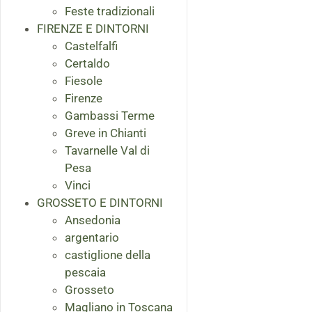
Feste tradizionali
FIRENZE E DINTORNI
Castelfalfi
Certaldo
Fiesole
Firenze
Gambassi Terme
Greve in Chianti
Tavarnelle Val di
Pesa
Vinci
GROSSETO E DINTORNI
Ansedonia
argentario
castiglione della
pescaia
Grosseto
Magliano in Toscana