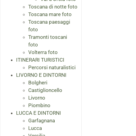
Toscana di notte foto
Toscana mare foto
Toscana paesaggi
foto
Tramonti toscani
foto
Volterra foto
ITINERARI TURISTICI
Percorsi naturalistici
LIVORNO E DINTORNI
Bolgheri
Castiglioncello
Livorno
Piombino
LUCCA E DINTORNI
Garfagnana
Lucca
Versilia