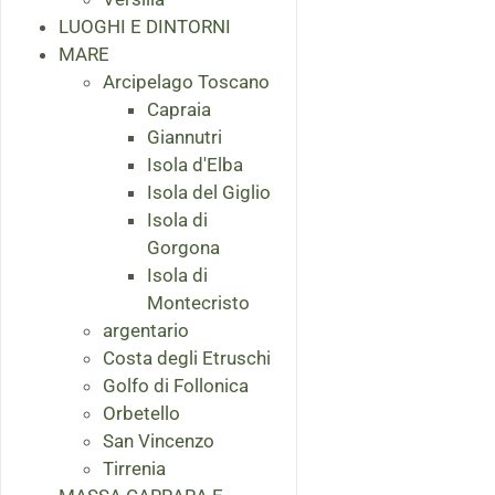
LUOGHI E DINTORNI
MARE
Arcipelago Toscano
Capraia
Giannutri
Isola d'Elba
Isola del Giglio
Isola di
Gorgona
Isola di
Montecristo
argentario
Costa degli Etruschi
Golfo di Follonica
Orbetello
San Vincenzo
Tirrenia