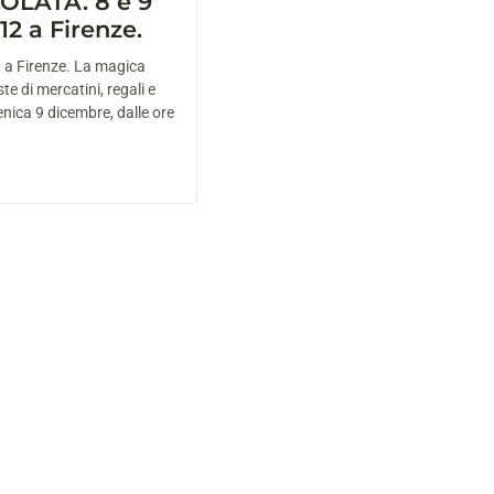
LATA. 8 e 9
2 a Firenze.
 a Firenze. La magica
te di mercatini, regali e
nica 9 dicembre, dalle ore