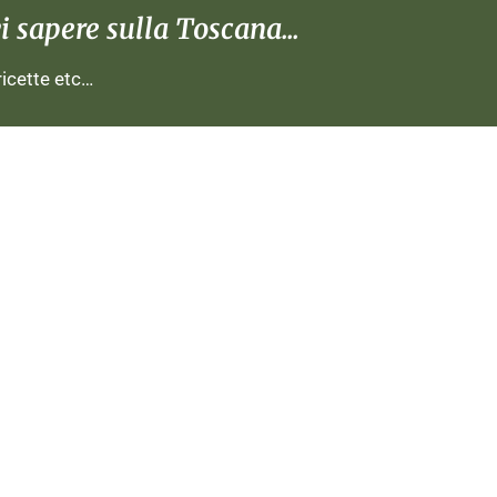
 sapere sulla Toscana...
 ricette etc…