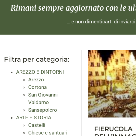
Rimani sempre aggiornato con le ulti
… e non dimenticarti di inviarc
Filtra per categoria:
AREZZO E DINTORNI
Arezzo
Cortona
San Giovanni
Valdarno
Sansepolcro
ARTE E STORIA
Castelli
FIERUCOLA
Chiese e santuari