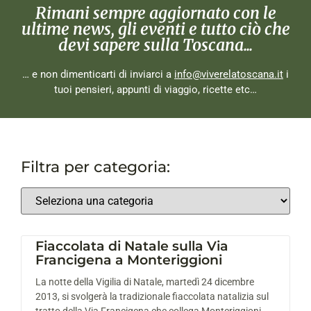
Rimani sempre aggiornato con le
ultime news, gli eventi e tutto ciò che
devi sapere sulla Toscana...
… e non dimenticarti di inviarci a
info@viverelatoscana.it
i
tuoi pensieri, appunti di viaggio, ricette etc…
Filtra per categoria:
Fiaccolata di Natale sulla Via
Francigena a Monteriggioni
La notte della Vigilia di Natale, martedì 24 dicembre
2013, si svolgerà la tradizionale fiaccolata natalizia sul
tratto della Via Francigena che collega Monteriggioni