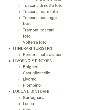
Toscana di notte foto
Toscana mare foto
Toscana paesaggi
foto
Tramonti toscani
foto
Volterra foto
ITINERARI TURISTICI
Percorsi naturalistici
LIVORNO E DINTORNI
Bolgheri
Castiglioncello
Livorno
Piombino
LUCCA E DINTORNI
Garfagnana
Lucca
Versilia