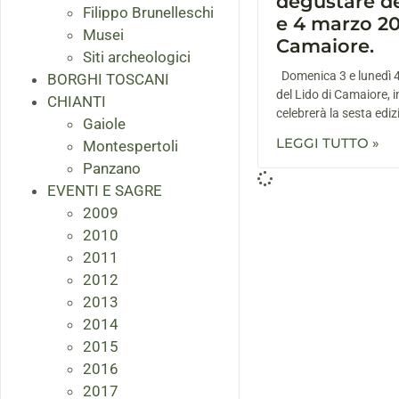
degustare de
Filippo Brunelleschi
e 4 marzo 20
Musei
Camaiore.
Siti archeologici
Domenica 3 e lunedì 4 
BORGHI TOSCANI
del Lido di Camaiore, i
CHIANTI
celebrerà la sesta edizi
Gaiole
LEGGI TUTTO »
Montespertoli
Panzano
EVENTI E SAGRE
2009
2010
2011
2012
2013
2014
2015
2016
2017