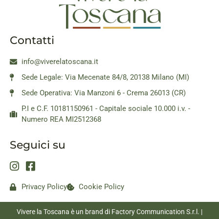
Contatti
info@viverelatoscana.it
Sede Legale: Via Mecenate 84/8, 20138 Milano (MI)
Sede Operativa: Via Manzoni 6 - Crema 26013 (CR)
P.I e C.F. 10181150961 - Capitale sociale 10.000 i.v. -
Numero REA MI2512368
Seguici su
Privacy Policy
Cookie Policy
Vivere la Toscana è un brand di Factory Communication S.r.l. |