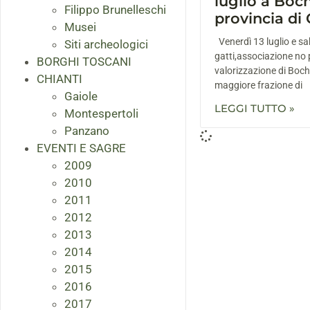
luglio a Boc
Filippo Brunelleschi
provincia di
Musei
Venerdì 13 luglio e sa
Siti archeologici
gatti,associazione no pr
BORGHI TOSCANI
valorizzazione di Boch
CHIANTI
maggiore frazione di
Gaiole
LEGGI TUTTO »
Montespertoli
Panzano
EVENTI E SAGRE
2009
2010
2011
2012
2013
2014
2015
2016
2017