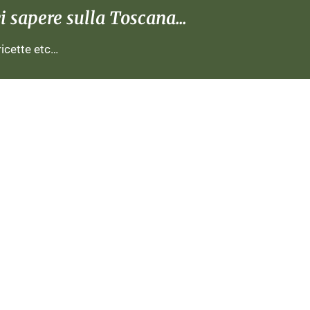
 sapere sulla Toscana...
 ricette etc…