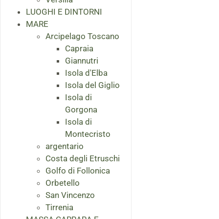
LUOGHI E DINTORNI
MARE
Arcipelago Toscano
Capraia
Giannutri
Isola d'Elba
Isola del Giglio
Isola di
Gorgona
Isola di
Montecristo
argentario
Costa degli Etruschi
Golfo di Follonica
Orbetello
San Vincenzo
Tirrenia