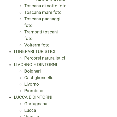
Toscana di notte foto
Toscana mare foto
Toscana paesaggi
foto
Tramonti toscani
foto
Volterra foto
ITINERARI TURISTICI
Percorsi naturalistici
LIVORNO E DINTORNI
Bolgheri
Castiglioncello
Livorno
Piombino
LUCCA E DINTORNI
Garfagnana
Lucca
Versilia