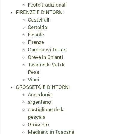
Feste tradizionali
FIRENZE E DINTORNI
Castelfalfi
Certaldo
Fiesole
Firenze
Gambassi Terme
Greve in Chianti
Tavarnelle Val di
Pesa
Vinci
GROSSETO E DINTORNI
Ansedonia
argentario
castiglione della
pescaia
Grosseto
Magliano in Toscana