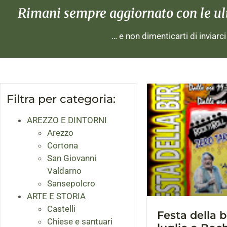
Rimani sempre aggiornato con le ulti
… e non dimenticarti di inviarc
Filtra per categoria:
AREZZO E DINTORNI
Arezzo
Cortona
San Giovanni
Valdarno
Sansepolcro
ARTE E STORIA
Castelli
Festa della bi
Chiese e santuari