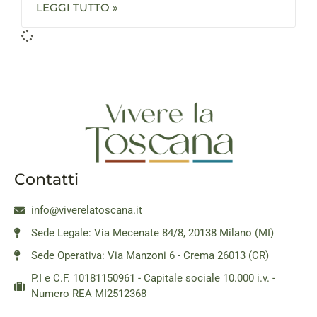
LEGGI TUTTO »
Contatti
info@viverelatoscana.it
Sede Legale: Via Mecenate 84/8, 20138 Milano (MI)
Sede Operativa: Via Manzoni 6 - Crema 26013 (CR)
P.I e C.F. 10181150961 - Capitale sociale 10.000 i.v. -
Numero REA MI2512368