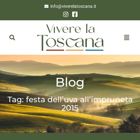
info@viverelatoscana.it
Blog
Tag: festa dell’uva all’impruneta
2015