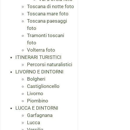
Toscana di notte foto
Toscana mare foto
Toscana paesaggi
foto
Tramonti toscani
foto
Volterra foto
ITINERARI TURISTICI
Percorsi naturalistici
LIVORNO E DINTORNI
Bolgheri
Castiglioncello
Livorno
Piombino
LUCCA E DINTORNI
Garfagnana
Lucca
Versilia