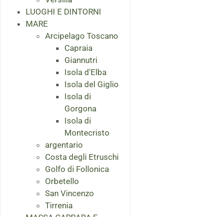
LUOGHI E DINTORNI
MARE
Arcipelago Toscano
Capraia
Giannutri
Isola d'Elba
Isola del Giglio
Isola di
Gorgona
Isola di
Montecristo
argentario
Costa degli Etruschi
Golfo di Follonica
Orbetello
San Vincenzo
Tirrenia