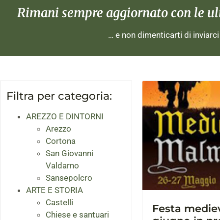
Rimani sempre aggiornato con le ulti
… e non dimenticarti di inviarc
Filtra per categoria:
AREZZO E DINTORNI
Arezzo
Cortona
San Giovanni
Valdarno
Sansepolcro
ARTE E STORIA
Castelli
Festa medieva
Chiese e santuari