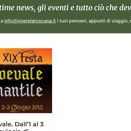
me news, gli eventi e tutto ciò che devi
i a
info@viverelatoscana.it
i tuoi pensieri, appunti di viaggio,
le. Dall’1 al 3