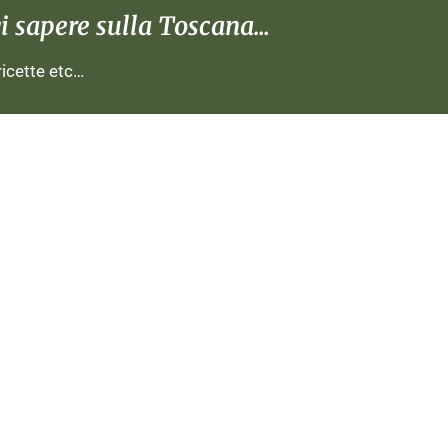
 sapere sulla Toscana...
 ricette etc…