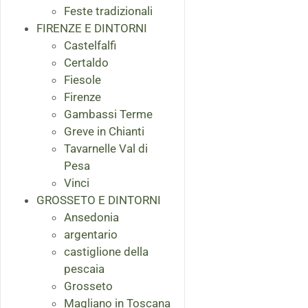
Feste tradizionali
FIRENZE E DINTORNI
Castelfalfi
Certaldo
Fiesole
Firenze
Gambassi Terme
Greve in Chianti
Tavarnelle Val di
Pesa
Vinci
GROSSETO E DINTORNI
Ansedonia
argentario
castiglione della
pescaia
Grosseto
Magliano in Toscana