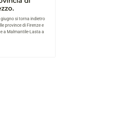
ovincia di
ezzo.
giugno si torna indietro
le province di Firenze e
te a Malmantile-Lasta a