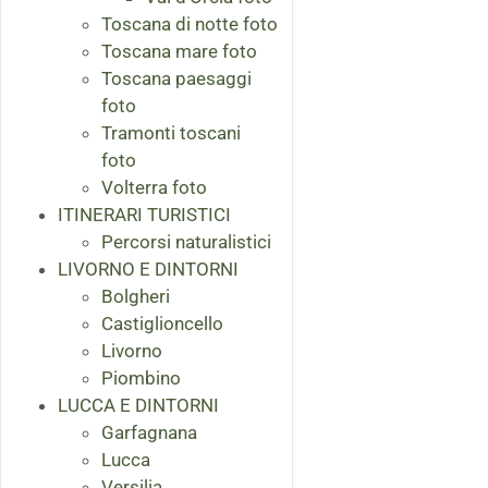
Toscana di notte foto
Toscana mare foto
Toscana paesaggi
foto
Tramonti toscani
foto
Volterra foto
ITINERARI TURISTICI
Percorsi naturalistici
LIVORNO E DINTORNI
Bolgheri
Castiglioncello
Livorno
Piombino
LUCCA E DINTORNI
Garfagnana
Lucca
Versilia