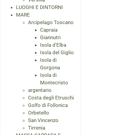
LUOGHI E DINTORNI
MARE
Arcipelago Toscano
Capraia
Giannutri
Isola d'Elba
Isola del Giglio
Isola di
Gorgona
Isola di
Montecristo
argentario
Costa degli Etruschi
Golfo di Follonica
Orbetello
San Vincenzo
Tirrenia