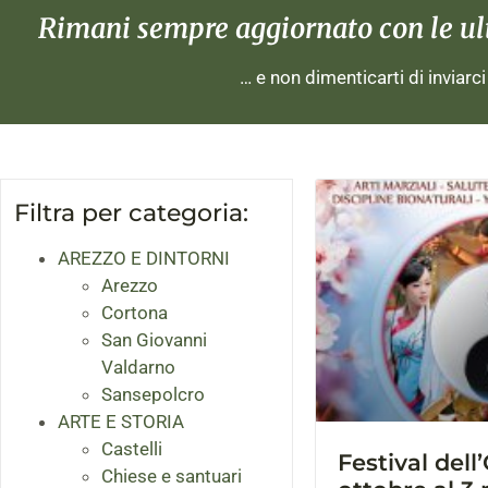
Rimani sempre aggiornato con le ulti
… e non dimenticarti di inviarc
Filtra per categoria:
AREZZO E DINTORNI
Arezzo
Cortona
San Giovanni
Valdarno
Sansepolcro
ARTE E STORIA
Castelli
Festival dell
Chiese e santuari