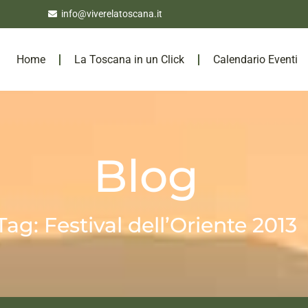
info@viverelatoscana.it
Home
La Toscana in un Click
Calendario Eventi
Blog
Tag: Festival dell’Oriente 2013