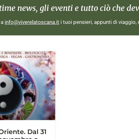
me news, gli eventi e tutto ciò che devi
i a
info@viverelatoscana.it
i tuoi pensieri, appunti di viaggio,
’Oriente. Dal 31