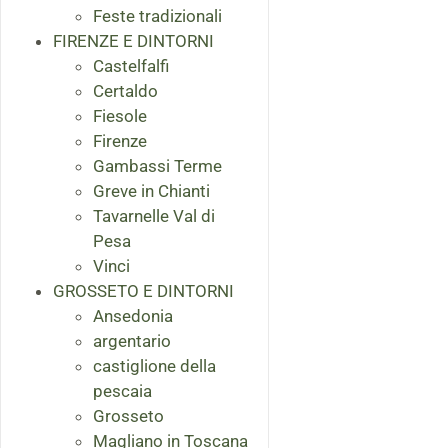
Feste tradizionali
FIRENZE E DINTORNI
Castelfalfi
Certaldo
Fiesole
Firenze
Gambassi Terme
Greve in Chianti
Tavarnelle Val di
Pesa
Vinci
GROSSETO E DINTORNI
Ansedonia
argentario
castiglione della
pescaia
Grosseto
Magliano in Toscana