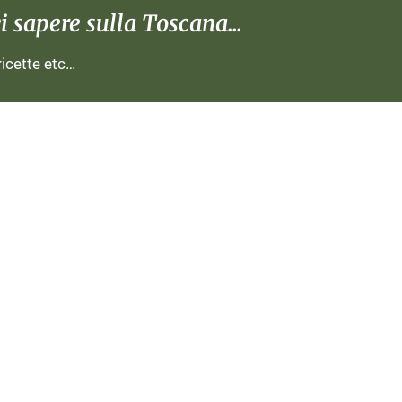
 sapere sulla Toscana...
 ricette etc…