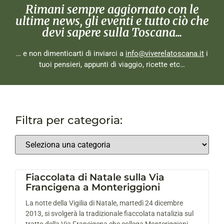
Rimani sempre aggiornato con le
ultime news, gli eventi e tutto ciò che
devi sapere sulla Toscana...
… e non dimenticarti di inviarci a
info@viverelatoscana.it
i
tuoi pensieri, appunti di viaggio, ricette etc…
Filtra per categoria:
Fiaccolata di Natale sulla Via
Francigena a Monteriggioni
La notte della Vigilia di Natale, martedì 24 dicembre
2013, si svolgerà la tradizionale fiaccolata natalizia sul
tratto della Via Francigena che collega Monteriggioni