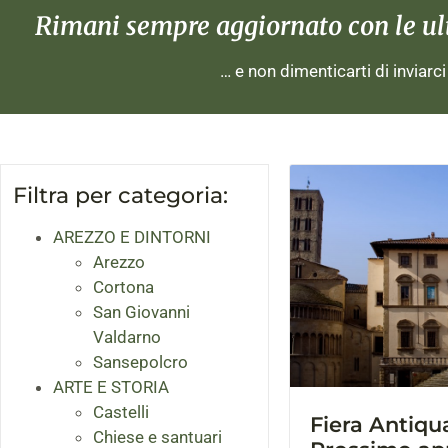
Rimani sempre aggiornato con le ulti
… e non dimenticarti di inviarc
Filtra per categoria:
AREZZO E DINTORNI
Arezzo
Cortona
San Giovanni
Valdarno
Sansepolcro
ARTE E STORIA
Castelli
Fiera Antiqu
Chiese e santuari