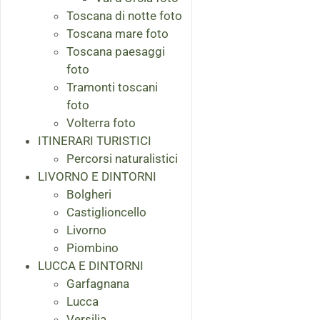
Toscana di notte foto
Toscana mare foto
Toscana paesaggi
foto
Tramonti toscani
foto
Volterra foto
ITINERARI TURISTICI
Percorsi naturalistici
LIVORNO E DINTORNI
Bolgheri
Castiglioncello
Livorno
Piombino
LUCCA E DINTORNI
Garfagnana
Lucca
Versilia