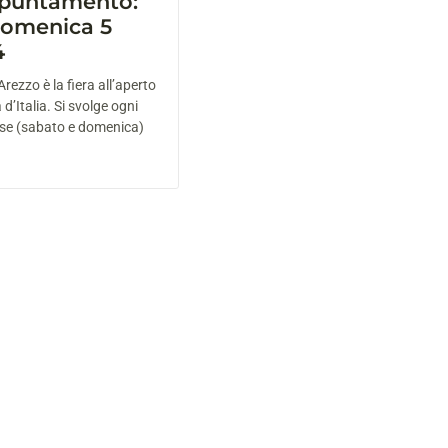
puntamento:
Domenica 5
4
Arezzo è la fiera all’aperto
d’Italia. Si svolge ogni
se (sabato e domenica)