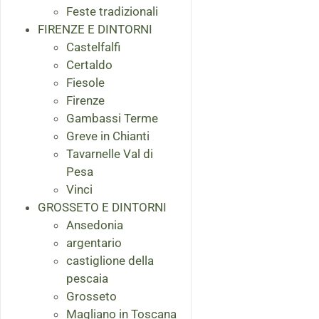
Feste tradizionali
FIRENZE E DINTORNI
Castelfalfi
Certaldo
Fiesole
Firenze
Gambassi Terme
Greve in Chianti
Tavarnelle Val di
Pesa
Vinci
GROSSETO E DINTORNI
Ansedonia
argentario
castiglione della
pescaia
Grosseto
Magliano in Toscana