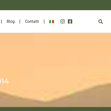
Blog
Contatti
014