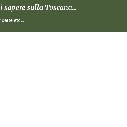
 sapere sulla Toscana...
 ricette etc…