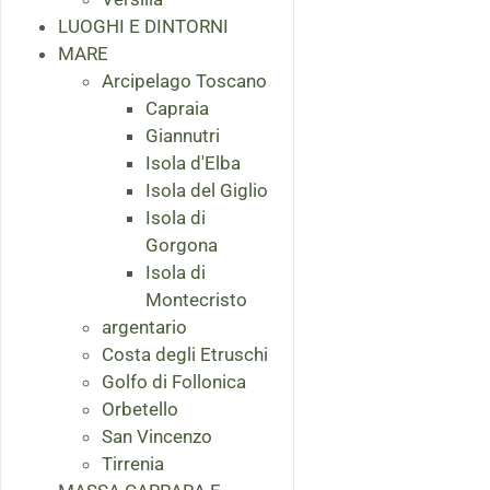
LUOGHI E DINTORNI
MARE
Arcipelago Toscano
Capraia
Giannutri
Isola d'Elba
Isola del Giglio
Isola di
Gorgona
Isola di
Montecristo
argentario
Costa degli Etruschi
Golfo di Follonica
Orbetello
San Vincenzo
Tirrenia