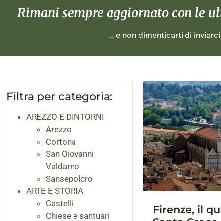
Rimani sempre aggiornato con le ulti
… e non dimenticarti di inviarc
Filtra per categoria:
AREZZO E DINTORNI
Arezzo
Cortona
San Giovanni
Valdarno
Sansepolcro
ARTE E STORIA
Castelli
Firenze, il qu
Chiese e santuari