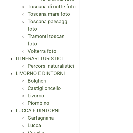
Toscana di notte foto
Toscana mare foto
Toscana paesaggi
foto
Tramonti toscani
foto
Volterra foto
ITINERARI TURISTICI
Percorsi naturalistici
LIVORNO E DINTORNI
Bolgheri
Castiglioncello
Livorno
Piombino
LUCCA E DINTORNI
Garfagnana
Lucca
Versilia