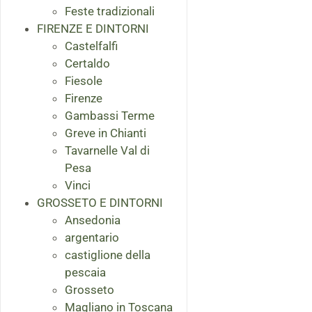
Feste tradizionali
FIRENZE E DINTORNI
Castelfalfi
Certaldo
Fiesole
Firenze
Gambassi Terme
Greve in Chianti
Tavarnelle Val di
Pesa
Vinci
GROSSETO E DINTORNI
Ansedonia
argentario
castiglione della
pescaia
Grosseto
Magliano in Toscana