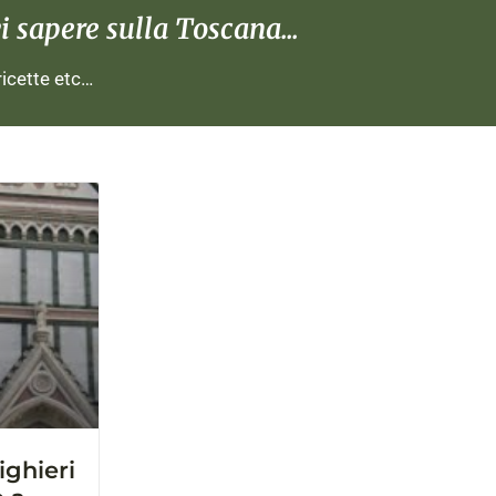
 sapere sulla Toscana...
 ricette etc…
ighieri