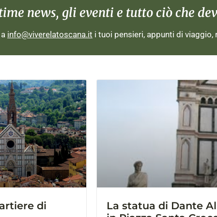
me news, gli eventi e tutto ciò che devi
i a
info@viverelatoscana.it
i tuoi pensieri, appunti di viaggio,
artiere di
La statua di Dante Al