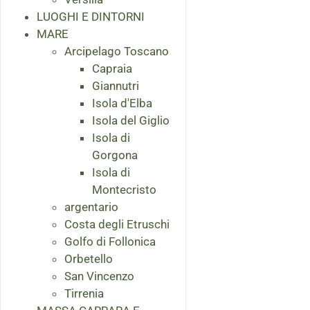
LUOGHI E DINTORNI
MARE
Arcipelago Toscano
Capraia
Giannutri
Isola d'Elba
Isola del Giglio
Isola di
Gorgona
Isola di
Montecristo
argentario
Costa degli Etruschi
Golfo di Follonica
Orbetello
San Vincenzo
Tirrenia