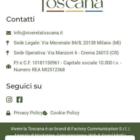
Contatti
info@viverelatoscana.it
Sede Legale: Via Mecenate 84/8, 20138 Milano (MI)
Sede Operativa: Via Manzoni 6 - Crema 26013 (CR)
P.I e C.F. 10181150961 - Capitale sociale 10.000 i.v. -
Numero REA MI2512368
Seguici su
Privacy Policy
Cookie Policy
Vivere la Toscana è un brand di Factory Communication S.r.l. |
Agenzia di Marketing, Comunicazione, Web & Social Media