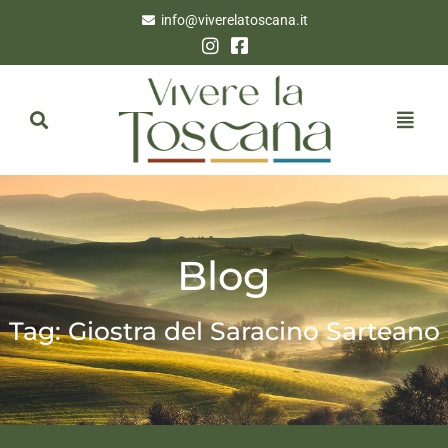
info@viverelatoscana.it
Blog
Tag: Giostra del Saracino Sarteano