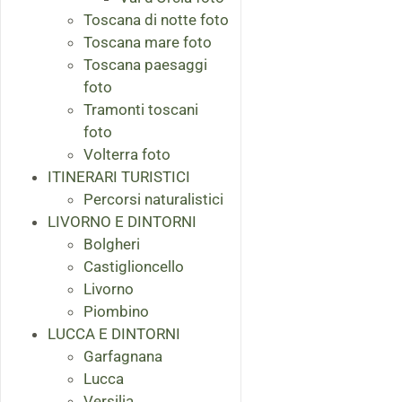
Toscana di notte foto
Toscana mare foto
Toscana paesaggi
foto
Tramonti toscani
foto
Volterra foto
ITINERARI TURISTICI
Percorsi naturalistici
LIVORNO E DINTORNI
Bolgheri
Castiglioncello
Livorno
Piombino
LUCCA E DINTORNI
Garfagnana
Lucca
Versilia