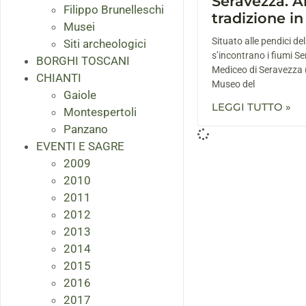
Seravezza. Ar
Filippo Brunelleschi
tradizione in
Musei
Situato alle pendici de
Siti archeologici
s’incontrano i fiumi Se
BORGHI TOSCANI
Mediceo di Seravezza 
CHIANTI
Museo del
Gaiole
LEGGI TUTTO »
Montespertoli
Panzano
EVENTI E SAGRE
2009
2010
2011
2012
2013
2014
2015
2016
2017