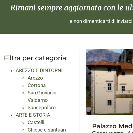
Rimani sempre aggiornato con le ulti
… e non dimenticarti di inviarc
Filtra per categoria:
AREZZO E DINTORNI
Arezzo
Cortona
San Giovanni
Valdarno
Sansepolcro
ARTE E STORIA
Castelli
Palazzo Med
Chiese e santuari