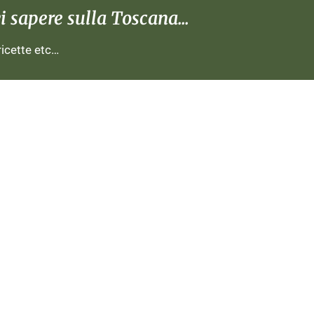
 sapere sulla Toscana...
 ricette etc…