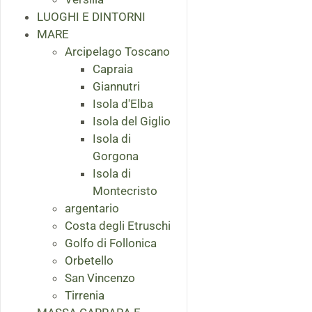
LUOGHI E DINTORNI
MARE
Arcipelago Toscano
Capraia
Giannutri
Isola d'Elba
Isola del Giglio
Isola di
Gorgona
Isola di
Montecristo
argentario
Costa degli Etruschi
Golfo di Follonica
Orbetello
San Vincenzo
Tirrenia