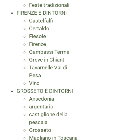
Feste tradizionali
FIRENZE E DINTORNI
Castelfalfi
Certaldo
Fiesole
Firenze
Gambassi Terme
Greve in Chianti
Tavarnelle Val di
Pesa
Vinci
GROSSETO E DINTORNI
Ansedonia
argentario
castiglione della
pescaia
Grosseto
Magliano in Toscana