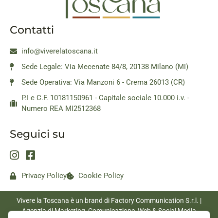
Contatti
info@viverelatoscana.it
Sede Legale: Via Mecenate 84/8, 20138 Milano (MI)
Sede Operativa: Via Manzoni 6 - Crema 26013 (CR)
P.I e C.F. 10181150961 - Capitale sociale 10.000 i.v. -
Numero REA MI2512368
Seguici su
Privacy Policy
Cookie Policy
Vivere la Toscana è un brand di Factory Communication S.r.l. |
Agenzia di Marketing, Comunicazione, Web & Social Media