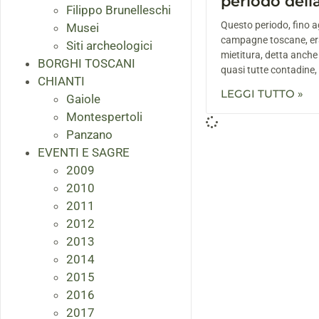
periodo della
Filippo Brunelleschi
Questo periodo, fino ag
Musei
campagne toscane, era
Siti archeologici
mietitura, detta anche
BORGHI TOSCANI
quasi tutte contadine
CHIANTI
LEGGI TUTTO »
Gaiole
Montespertoli
Panzano
EVENTI E SAGRE
2009
2010
2011
2012
2013
2014
2015
2016
2017