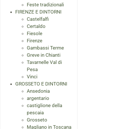
Feste tradizionali
FIRENZE E DINTORNI
Castelfalfi
Certaldo
Fiesole
Firenze
Gambassi Terme
Greve in Chianti
Tavarnelle Val di
Pesa
Vinci
GROSSETO E DINTORNI
Ansedonia
argentario
castiglione della
pescaia
Grosseto
Magliano in Toscana