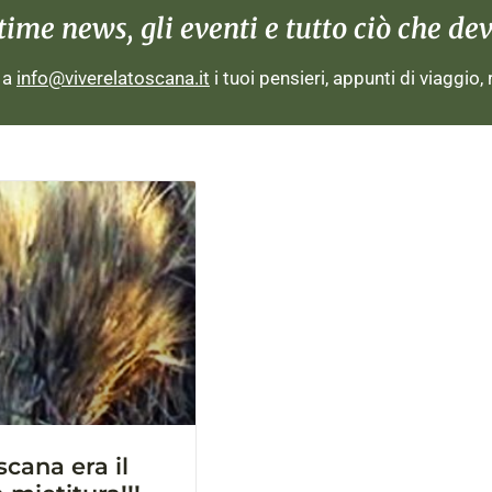
me news, gli eventi e tutto ciò che devi
i a
info@viverelatoscana.it
i tuoi pensieri, appunti di viaggio,
cana era il