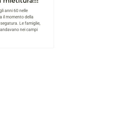
 mietitura!!!
li anni 60 nelle
 il momento della
 segatura. Le famiglie,
, andavano nei campi