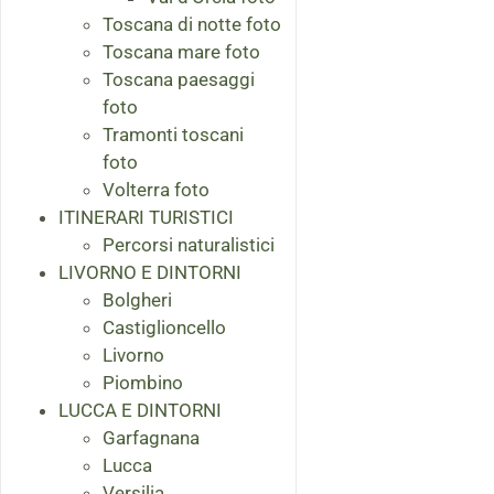
Toscana di notte foto
Toscana mare foto
Toscana paesaggi
foto
Tramonti toscani
foto
Volterra foto
ITINERARI TURISTICI
Percorsi naturalistici
LIVORNO E DINTORNI
Bolgheri
Castiglioncello
Livorno
Piombino
LUCCA E DINTORNI
Garfagnana
Lucca
Versilia