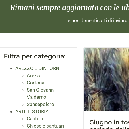
Rimani sempre aggiornato con le ulti
… e non dimenticarti di inviarc
Filtra per categoria:
AREZZO E DINTORNI
Arezzo
Cortona
San Giovanni
Valdarno
Sansepolcro
ARTE E STORIA
Castelli
Giugno in tos
Chiese e santuari