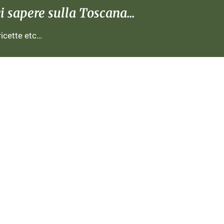
 sapere sulla Toscana...
 ricette etc…