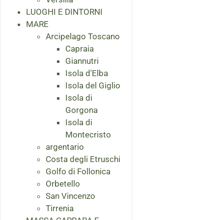
LUOGHI E DINTORNI
MARE
Arcipelago Toscano
Capraia
Giannutri
Isola d'Elba
Isola del Giglio
Isola di
Gorgona
Isola di
Montecristo
argentario
Costa degli Etruschi
Golfo di Follonica
Orbetello
San Vincenzo
Tirrenia