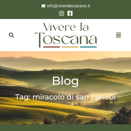
info@viverelatoscana.it
Blog
Tag: miracolo di san zanobi