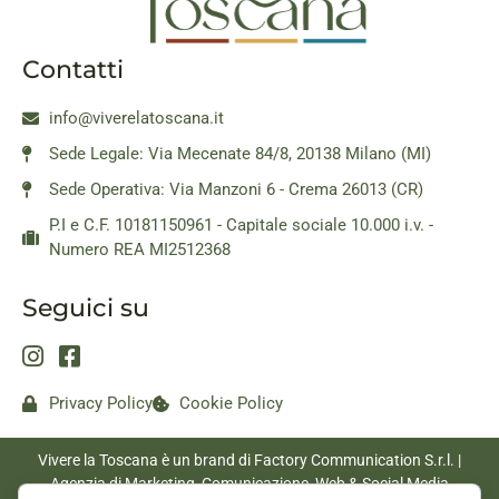
Contatti
info@viverelatoscana.it
Sede Legale: Via Mecenate 84/8, 20138 Milano (MI)
Sede Operativa: Via Manzoni 6 - Crema 26013 (CR)
P.I e C.F. 10181150961 - Capitale sociale 10.000 i.v. -
Numero REA MI2512368
Seguici su
Privacy Policy
Cookie Policy
Vivere la Toscana è un brand di Factory Communication S.r.l. |
Agenzia di Marketing, Comunicazione, Web & Social Media