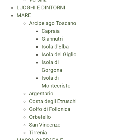
LUOGHI E DINTORNI
MARE
Arcipelago Toscano
Capraia
Giannutri
Isola d'Elba
Isola del Giglio
Isola di
Gorgona
Isola di
Montecristo
argentario
Costa degli Etruschi
Golfo di Follonica
Orbetello
San Vincenzo
Tirrenia