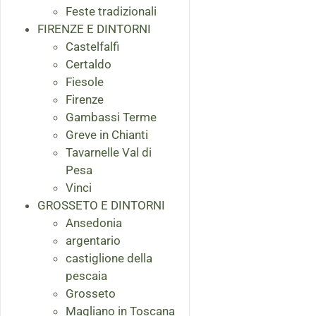
Feste tradizionali
FIRENZE E DINTORNI
Castelfalfi
Certaldo
Fiesole
Firenze
Gambassi Terme
Greve in Chianti
Tavarnelle Val di
Pesa
Vinci
GROSSETO E DINTORNI
Ansedonia
argentario
castiglione della
pescaia
Grosseto
Magliano in Toscana