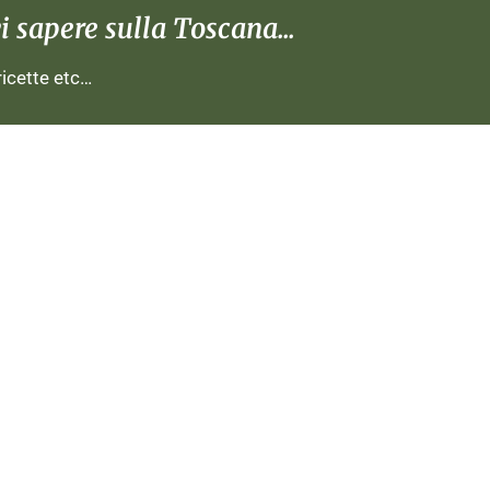
 sapere sulla Toscana...
 ricette etc…