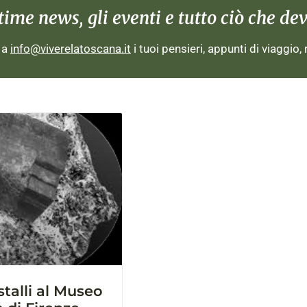
me news, gli eventi e tutto ciò che devi
i a
info@viverelatoscana.it
i tuoi pensieri, appunti di viaggio,
stalli al Museo