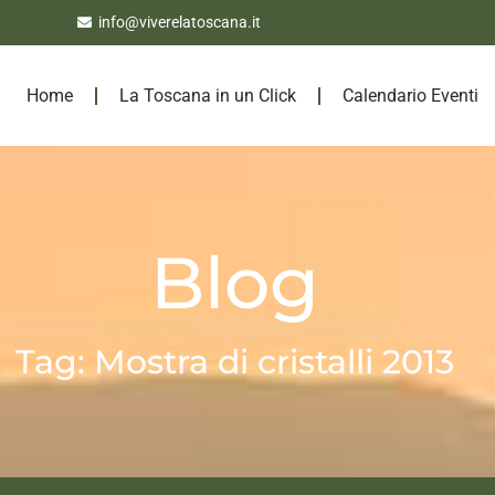
info@viverelatoscana.it
Home
La Toscana in un Click
Calendario Eventi
Blog
Tag: Mostra di cristalli 2013