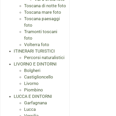
Toscana di notte foto
Toscana mare foto
Toscana paesaggi
foto
Tramonti toscani
foto
Volterra foto
ITINERARI TURISTICI
Percorsi naturalistici
LIVORNO E DINTORNI
Bolgheri
Castiglioncello
Livorno
Piombino
LUCCA E DINTORNI
Garfagnana
Lucca
Versilia