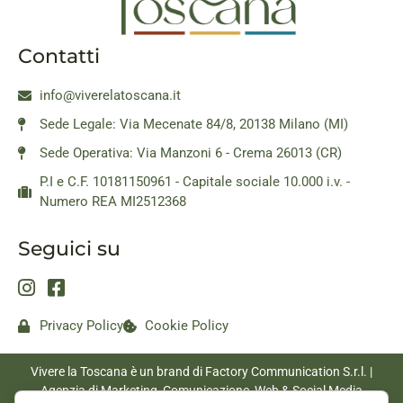
Contatti
info@viverelatoscana.it
Sede Legale: Via Mecenate 84/8, 20138 Milano (MI)
Sede Operativa: Via Manzoni 6 - Crema 26013 (CR)
P.I e C.F. 10181150961 - Capitale sociale 10.000 i.v. -
Numero REA MI2512368
Seguici su
Privacy Policy
Cookie Policy
Vivere la Toscana è un brand di Factory Communication S.r.l. |
Agenzia di Marketing, Comunicazione, Web & Social Media