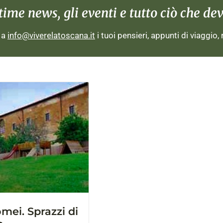
me news, gli eventi e tutto ciò che devi
i a
info@viverelatoscana.it
i tuoi pensieri, appunti di viaggio,
mei. Sprazzi di