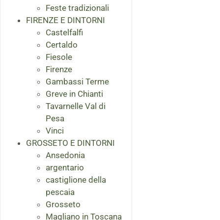
Feste tradizionali
FIRENZE E DINTORNI
Castelfalfi
Certaldo
Fiesole
Firenze
Gambassi Terme
Greve in Chianti
Tavarnelle Val di
Pesa
Vinci
GROSSETO E DINTORNI
Ansedonia
argentario
castiglione della
pescaia
Grosseto
Magliano in Toscana