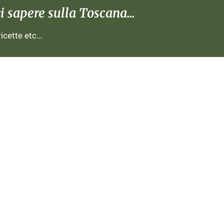
 sapere sulla Toscana...
 ricette etc…