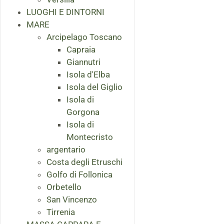
LUOGHI E DINTORNI
MARE
Arcipelago Toscano
Capraia
Giannutri
Isola d'Elba
Isola del Giglio
Isola di
Gorgona
Isola di
Montecristo
argentario
Costa degli Etruschi
Golfo di Follonica
Orbetello
San Vincenzo
Tirrenia