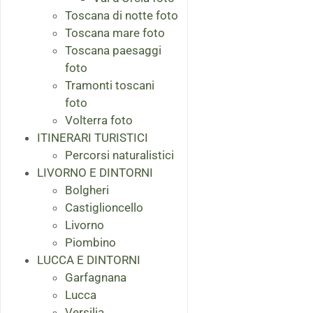
Toscana di notte foto
Toscana mare foto
Toscana paesaggi
foto
Tramonti toscani
foto
Volterra foto
ITINERARI TURISTICI
Percorsi naturalistici
LIVORNO E DINTORNI
Bolgheri
Castiglioncello
Livorno
Piombino
LUCCA E DINTORNI
Garfagnana
Lucca
Versilia