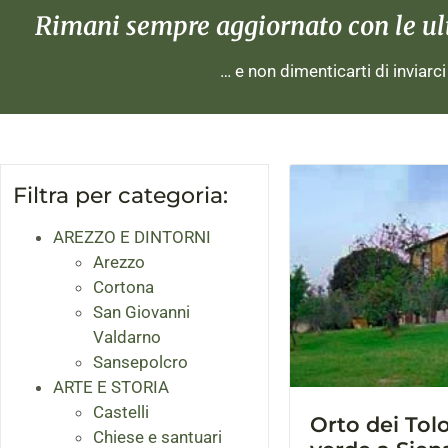
Rimani sempre aggiornato con le ulti
… e non dimenticarti di inviarc
Filtra per categoria:
AREZZO E DINTORNI
Arezzo
Cortona
San Giovanni
Valdarno
Sansepolcro
ARTE E STORIA
Castelli
Orto dei Tolo
Chiese e santuari