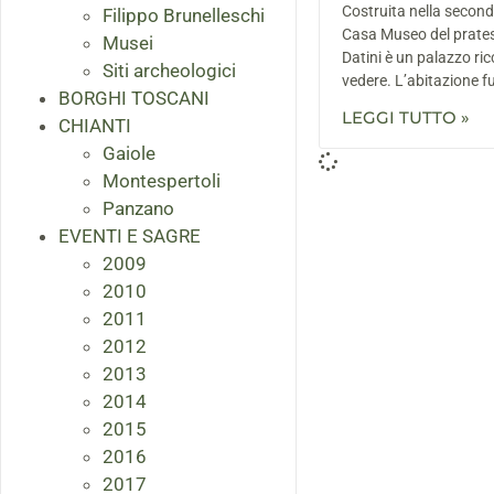
Costruita nella second
Filippo Brunelleschi
Casa Museo del prate
Musei
Datini è un palazzo ric
Siti archeologici
vedere. L’abitazione f
BORGHI TOSCANI
LEGGI TUTTO »
CHIANTI
Gaiole
Montespertoli
Panzano
EVENTI E SAGRE
2009
2010
2011
2012
2013
2014
2015
2016
2017