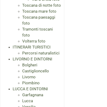
Toscana di notte foto
Toscana mare foto
Toscana paesaggi
foto
Tramonti toscani
foto
Volterra foto
ITINERARI TURISTICI
Percorsi naturalistici
LIVORNO E DINTORNI
Bolgheri
Castiglioncello
Livorno
Piombino
LUCCA E DINTORNI
Garfagnana
Lucca
Versilia