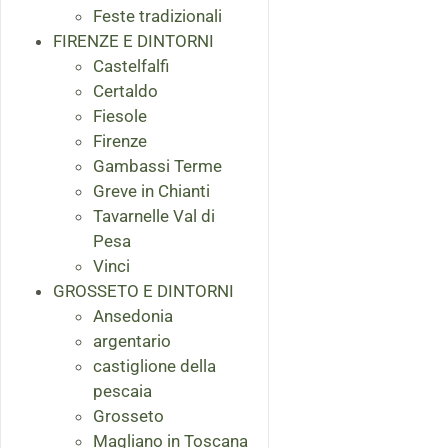
Feste tradizionali
FIRENZE E DINTORNI
Castelfalfi
Certaldo
Fiesole
Firenze
Gambassi Terme
Greve in Chianti
Tavarnelle Val di
Pesa
Vinci
GROSSETO E DINTORNI
Ansedonia
argentario
castiglione della
pescaia
Grosseto
Magliano in Toscana