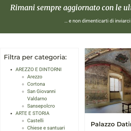
Rimani sempre aggiornato con le ulti
… e non dimenticarti di inviarc
Filtra per categoria:
AREZZO E DINTORNI
Arezzo
Cortona
San Giovanni
Valdarno
Sansepolcro
ARTE E STORIA
Castelli
Palazzo Dati
Chiese e santuari