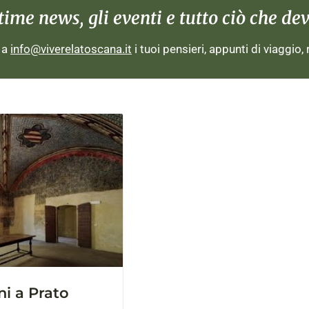
me news, gli eventi e tutto ciò che devi
i a
info@viverelatoscana.it
i tuoi pensieri, appunti di viaggio,
ni a Prato