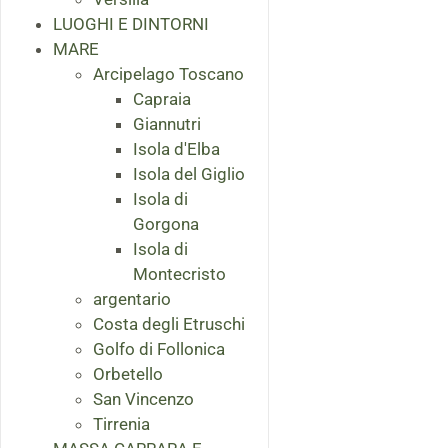
LUOGHI E DINTORNI
MARE
Arcipelago Toscano
Capraia
Giannutri
Isola d'Elba
Isola del Giglio
Isola di
Gorgona
Isola di
Montecristo
argentario
Costa degli Etruschi
Golfo di Follonica
Orbetello
San Vincenzo
Tirrenia