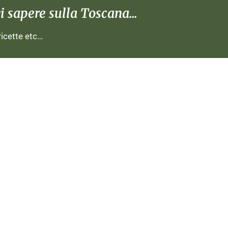
 sapere sulla Toscana...
 ricette etc…