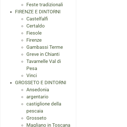
Feste tradizionali
FIRENZE E DINTORNI
Castelfalfi
Certaldo
Fiesole
Firenze
Gambassi Terme
Greve in Chianti
Tavarnelle Val di
Pesa
Vinci
GROSSETO E DINTORNI
Ansedonia
argentario
castiglione della
pescaia
Grosseto
Magliano in Toscana