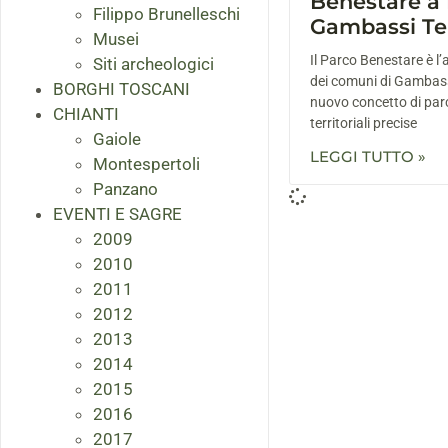
Benestare a
Filippo Brunelleschi
Gambassi Te
Musei
Il Parco Benestare è l’a
Siti archeologici
dei comuni di Gambas
BORGHI TOSCANI
nuovo concetto di parc
CHIANTI
territoriali precise
Gaiole
LEGGI TUTTO »
Montespertoli
Panzano
EVENTI E SAGRE
2009
2010
2011
2012
2013
2014
2015
2016
2017