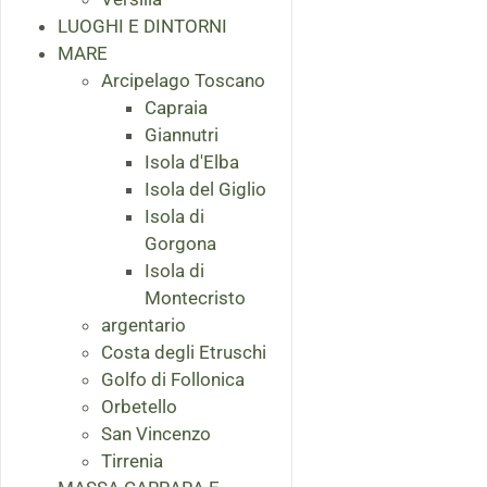
LUOGHI E DINTORNI
MARE
Arcipelago Toscano
Capraia
Giannutri
Isola d'Elba
Isola del Giglio
Isola di
Gorgona
Isola di
Montecristo
argentario
Costa degli Etruschi
Golfo di Follonica
Orbetello
San Vincenzo
Tirrenia