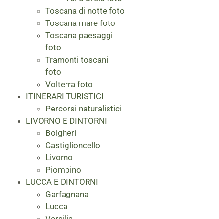
Toscana di notte foto
Toscana mare foto
Toscana paesaggi
foto
Tramonti toscani
foto
Volterra foto
ITINERARI TURISTICI
Percorsi naturalistici
LIVORNO E DINTORNI
Bolgheri
Castiglioncello
Livorno
Piombino
LUCCA E DINTORNI
Garfagnana
Lucca
Versilia