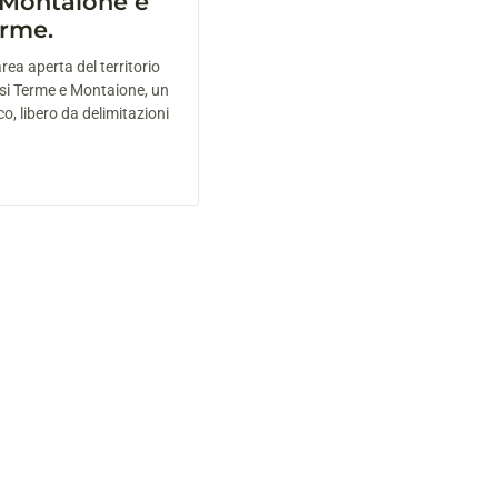
 Montaione e
rme.
rea aperta del territorio
si Terme e Montaione, un
o, libero da delimitazioni