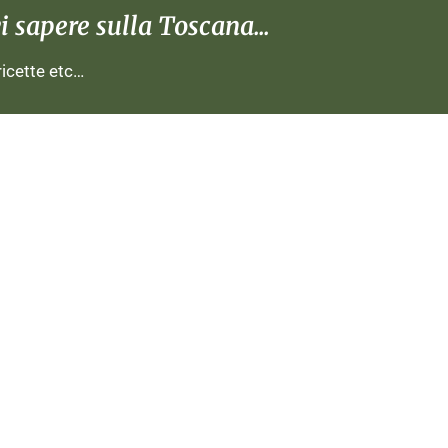
 sapere sulla Toscana...
 ricette etc…