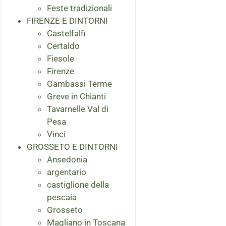
Feste tradizionali
FIRENZE E DINTORNI
Castelfalfi
Certaldo
Fiesole
Firenze
Gambassi Terme
Greve in Chianti
Tavarnelle Val di
Pesa
Vinci
GROSSETO E DINTORNI
Ansedonia
argentario
castiglione della
pescaia
Grosseto
Magliano in Toscana