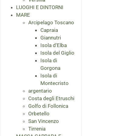
LUOGHI E DINTORNI
MARE
Arcipelago Toscano
Capraia
Giannutri
Isola d'Elba
Isola del Giglio
Isola di
Gorgona
Isola di
Montecristo
argentario
Costa degli Etruschi
Golfo di Follonica
Orbetello
San Vincenzo
Tirrenia