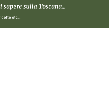
 sapere sulla Toscana...
 ricette etc…