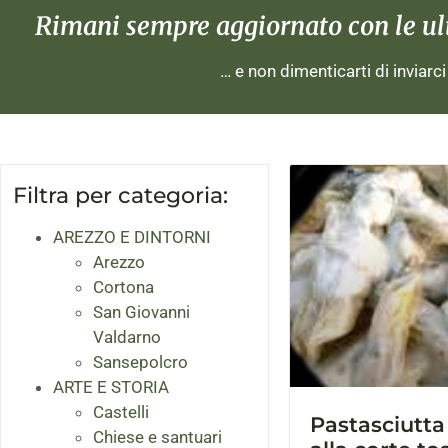
Rimani sempre aggiornato con le ulti
… e non dimenticarti di inviarc
Filtra per categoria:
AREZZO E DINTORNI
Arezzo
Cortona
San Giovanni
Valdarno
Sansepolcro
ARTE E STORIA
Castelli
Pastasciutta 
Chiese e santuari