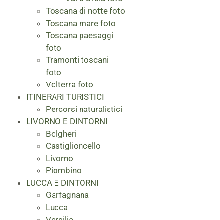
Toscana di notte foto
Toscana mare foto
Toscana paesaggi
foto
Tramonti toscani
foto
Volterra foto
ITINERARI TURISTICI
Percorsi naturalistici
LIVORNO E DINTORNI
Bolgheri
Castiglioncello
Livorno
Piombino
LUCCA E DINTORNI
Garfagnana
Lucca
Versilia