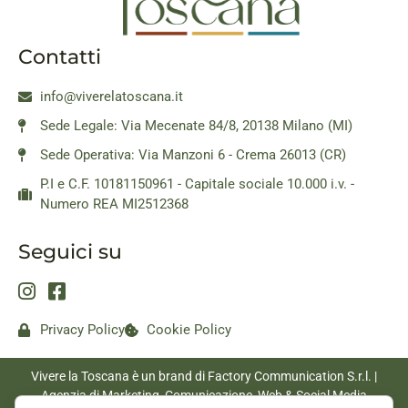
Contatti
info@viverelatoscana.it
Sede Legale: Via Mecenate 84/8, 20138 Milano (MI)
Sede Operativa: Via Manzoni 6 - Crema 26013 (CR)
P.I e C.F. 10181150961 - Capitale sociale 10.000 i.v. -
Numero REA MI2512368
Seguici su
Privacy Policy
Cookie Policy
Vivere la Toscana è un brand di Factory Communication S.r.l. |
Agenzia di Marketing, Comunicazione, Web & Social Media