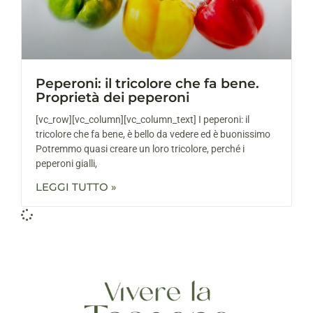
Peperoni: il tricolore che fa bene.
Proprietà dei peperoni
[vc_row][vc_column][vc_column_text] I peperoni: il
tricolore che fa bene, è bello da vedere ed è buonissimo
Potremmo quasi creare un loro tricolore, perché i
peperoni gialli,
LEGGI TUTTO »