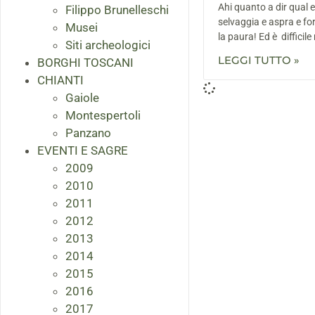
Ahi quanto a dir qual e
Filippo Brunelleschi
selvaggia e aspra e for
Musei
la paura! Ed è difficil
Siti archeologici
LEGGI TUTTO »
BORGHI TOSCANI
CHIANTI
Gaiole
Montespertoli
Panzano
EVENTI E SAGRE
2009
2010
2011
2012
2013
2014
2015
2016
2017