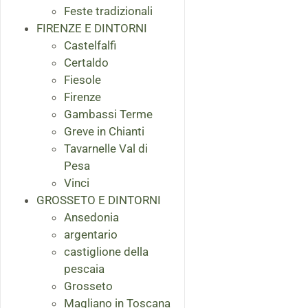
Feste tradizionali
FIRENZE E DINTORNI
Castelfalfi
Certaldo
Fiesole
Firenze
Gambassi Terme
Greve in Chianti
Tavarnelle Val di
Pesa
Vinci
GROSSETO E DINTORNI
Ansedonia
argentario
castiglione della
pescaia
Grosseto
Magliano in Toscana