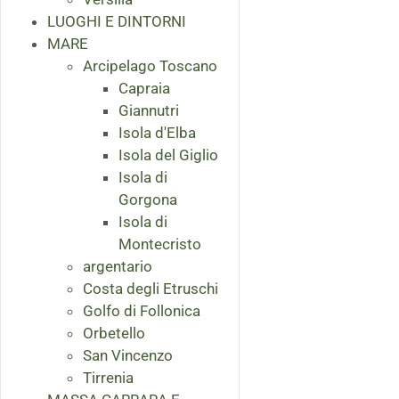
LUOGHI E DINTORNI
MARE
Arcipelago Toscano
Capraia
Giannutri
Isola d'Elba
Isola del Giglio
Isola di
Gorgona
Isola di
Montecristo
argentario
Costa degli Etruschi
Golfo di Follonica
Orbetello
San Vincenzo
Tirrenia