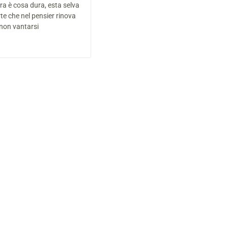
ra è cosa dura, esta selva
te che nel pensier rinova
e non vantarsi