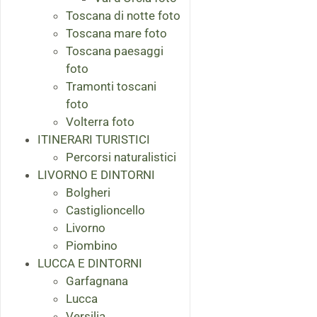
Toscana di notte foto
Toscana mare foto
Toscana paesaggi
foto
Tramonti toscani
foto
Volterra foto
ITINERARI TURISTICI
Percorsi naturalistici
LIVORNO E DINTORNI
Bolgheri
Castiglioncello
Livorno
Piombino
LUCCA E DINTORNI
Garfagnana
Lucca
Versilia