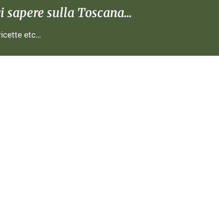
 sapere sulla Toscana...
 ricette etc…