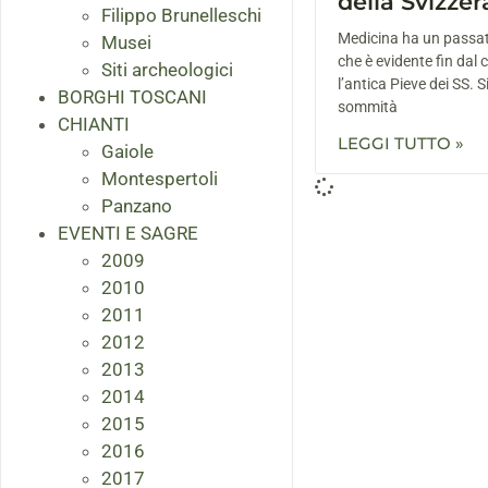
della Svizzer
Filippo Brunelleschi
Medicina ha un passat
Musei
che è evidente fin dal 
Siti archeologici
l’antica Pieve dei SS. 
BORGHI TOSCANI
sommità
CHIANTI
LEGGI TUTTO »
Gaiole
Montespertoli
Panzano
EVENTI E SAGRE
2009
2010
2011
2012
2013
2014
2015
2016
2017