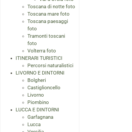
Toscana di notte foto
Toscana mare foto
Toscana paesaggi
foto
Tramonti toscani
foto
Volterra foto
ITINERARI TURISTICI
Percorsi naturalistici
LIVORNO E DINTORNI
Bolgheri
Castiglioncello
Livorno
Piombino
LUCCA E DINTORNI
Garfagnana
Lucca
Versilia