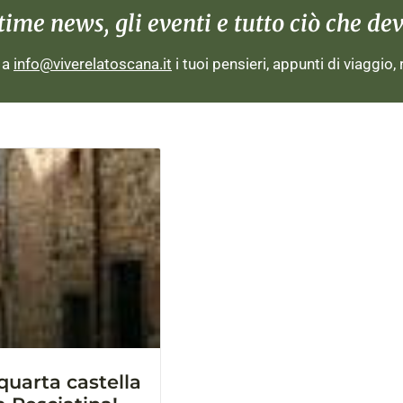
me news, gli eventi e tutto ciò che devi
i a
info@viverelatoscana.it
i tuoi pensieri, appunti di viaggio,
quarta castella