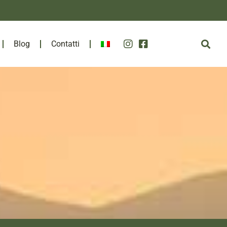
Blog
Contatti
a