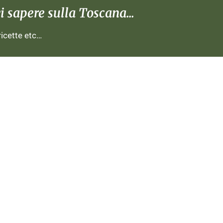
 sapere sulla Toscana...
 ricette etc…