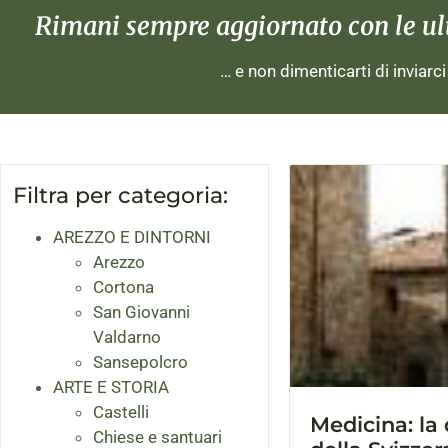
Rimani sempre aggiornato con le ulti
… e non dimenticarti di inviarc
Filtra per categoria:
AREZZO E DINTORNI
Arezzo
Cortona
San Giovanni
Valdarno
Sansepolcro
ARTE E STORIA
Castelli
Medicina: la 
Chiese e santuari