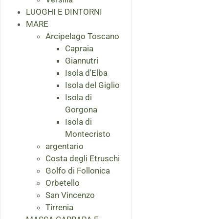
LUOGHI E DINTORNI
MARE
Arcipelago Toscano
Capraia
Giannutri
Isola d'Elba
Isola del Giglio
Isola di
Gorgona
Isola di
Montecristo
argentario
Costa degli Etruschi
Golfo di Follonica
Orbetello
San Vincenzo
Tirrenia