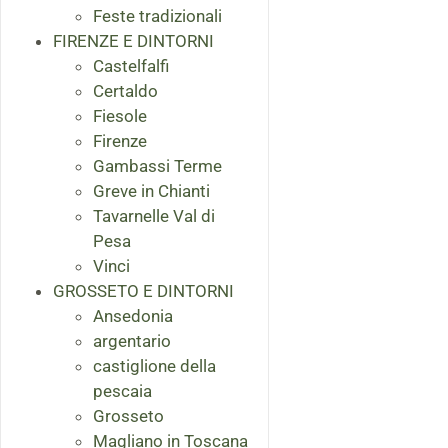
Feste tradizionali
FIRENZE E DINTORNI
Castelfalfi
Certaldo
Fiesole
Firenze
Gambassi Terme
Greve in Chianti
Tavarnelle Val di
Pesa
Vinci
GROSSETO E DINTORNI
Ansedonia
argentario
castiglione della
pescaia
Grosseto
Magliano in Toscana