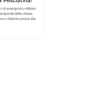
a Pesciatina!
o di avamposto militare
campanile della chiesa,
Sisto e Martino posta alla