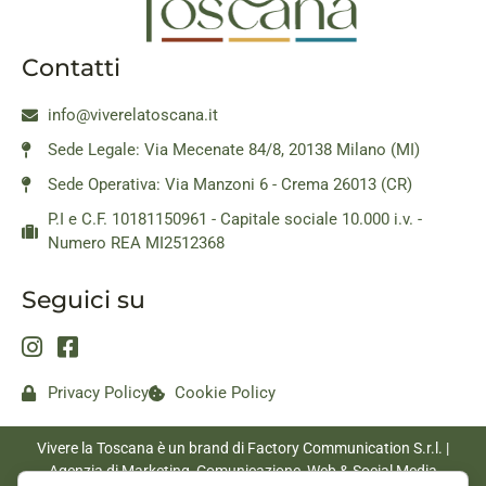
Contatti
info@viverelatoscana.it
Sede Legale: Via Mecenate 84/8, 20138 Milano (MI)
Sede Operativa: Via Manzoni 6 - Crema 26013 (CR)
P.I e C.F. 10181150961 - Capitale sociale 10.000 i.v. -
Numero REA MI2512368
Seguici su
Privacy Policy
Cookie Policy
Vivere la Toscana è un brand di Factory Communication S.r.l. |
Agenzia di Marketing, Comunicazione, Web & Social Media