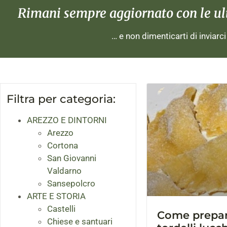
Rimani sempre aggiornato con le ulti
… e non dimenticarti di inviarc
Filtra per categoria:
AREZZO E DINTORNI
Arezzo
Cortona
San Giovanni
Valdarno
Sansepolcro
ARTE E STORIA
Castelli
Come preparar
Chiese e santuari