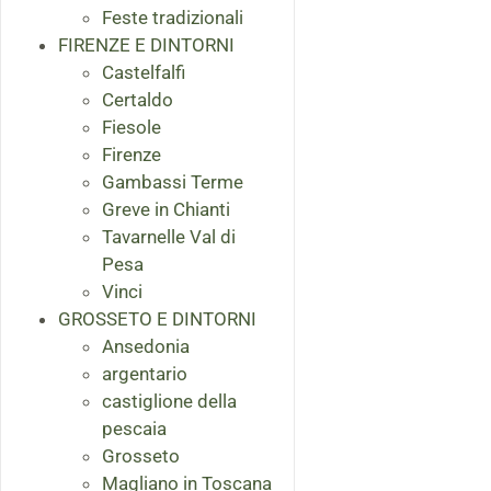
Feste tradizionali
FIRENZE E DINTORNI
Castelfalfi
Certaldo
Fiesole
Firenze
Gambassi Terme
Greve in Chianti
Tavarnelle Val di
Pesa
Vinci
GROSSETO E DINTORNI
Ansedonia
argentario
castiglione della
pescaia
Grosseto
Magliano in Toscana