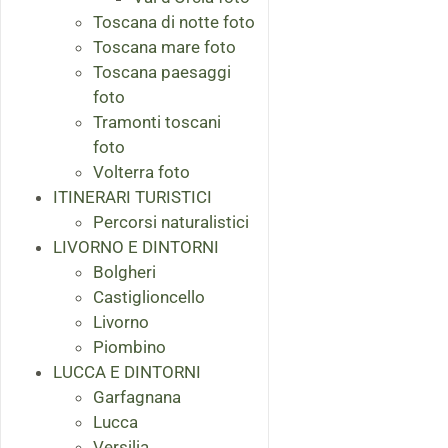
Toscana di notte foto
Toscana mare foto
Toscana paesaggi
foto
Tramonti toscani
foto
Volterra foto
ITINERARI TURISTICI
Percorsi naturalistici
LIVORNO E DINTORNI
Bolgheri
Castiglioncello
Livorno
Piombino
LUCCA E DINTORNI
Garfagnana
Lucca
Versilia