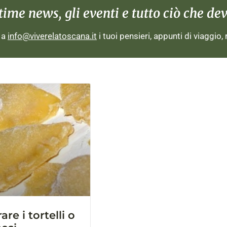
me news, gli eventi e tutto ciò che devi
i a
info@viverelatoscana.it
i tuoi pensieri, appunti di viaggio,
e i tortelli o