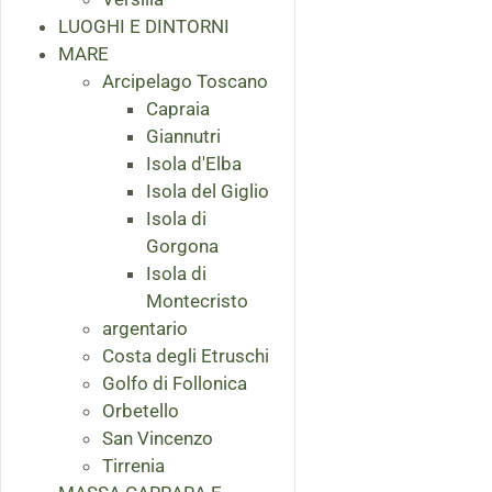
LUOGHI E DINTORNI
MARE
Arcipelago Toscano
Capraia
Giannutri
Isola d'Elba
Isola del Giglio
Isola di
Gorgona
Isola di
Montecristo
argentario
Costa degli Etruschi
Golfo di Follonica
Orbetello
San Vincenzo
Tirrenia