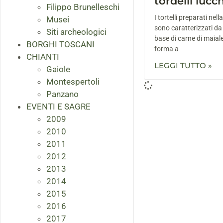
tordelli lucc
Filippo Brunelleschi
I tortelli preparati nel
Musei
sono caratterizzati da
Siti archeologici
base di carne di maial
BORGHI TOSCANI
forma a
CHIANTI
LEGGI TUTTO »
Gaiole
Montespertoli
Panzano
EVENTI E SAGRE
2009
2010
2011
2012
2013
2014
2015
2016
2017