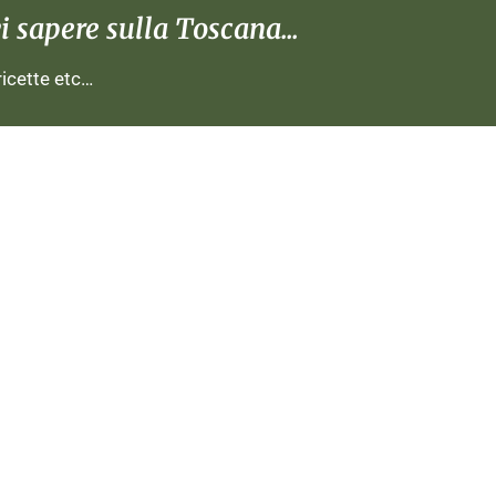
 sapere sulla Toscana...
 ricette etc…