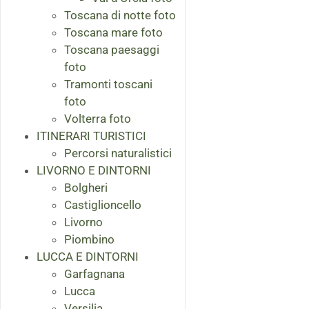
Toscana di notte foto
Toscana mare foto
Toscana paesaggi
foto
Tramonti toscani
foto
Volterra foto
ITINERARI TURISTICI
Percorsi naturalistici
LIVORNO E DINTORNI
Bolgheri
Castiglioncello
Livorno
Piombino
LUCCA E DINTORNI
Garfagnana
Lucca
Versilia