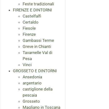
Feste tradizionali
FIRENZE E DINTORNI
Castelfalfi
Certaldo
Fiesole
Firenze
Gambassi Terme
Greve in Chianti
Tavarnelle Val di
Pesa
Vinci
GROSSETO E DINTORNI
Ansedonia
argentario
castiglione della
pescaia
Grosseto
Magliano in Toscana