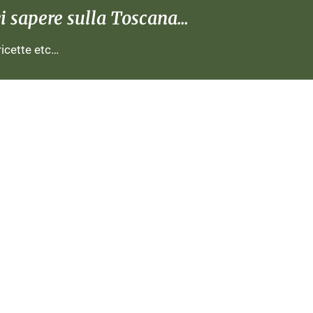
 sapere sulla Toscana...
 ricette etc…