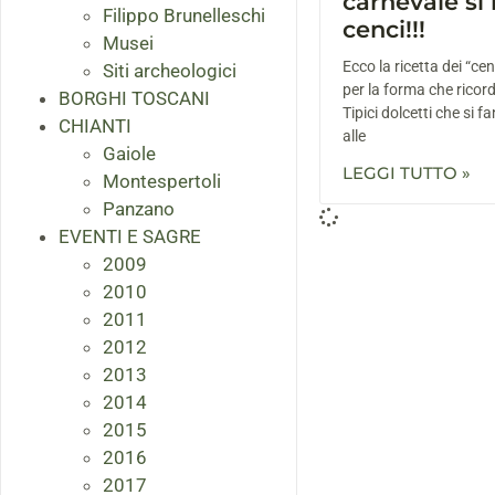
carnevale si
Filippo Brunelleschi
cenci!!!
Musei
Ecco la ricetta dei “cen
Siti archeologici
per la forma che ricor
BORGHI TOSCANI
Tipici dolcetti che si f
CHIANTI
alle
Gaiole
LEGGI TUTTO »
Montespertoli
Panzano
EVENTI E SAGRE
2009
2010
2011
2012
2013
2014
2015
2016
2017