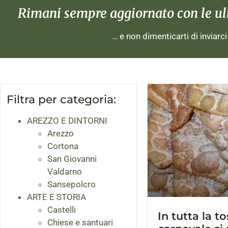
Rimani sempre aggiornato con le ulti
… e non dimenticarti di inviarc
Filtra per categoria:
AREZZO E DINTORNI
Arezzo
Cortona
San Giovanni
Valdarno
Sansepolcro
ARTE E STORIA
Castelli
In tutta la t
Chiese e santuari