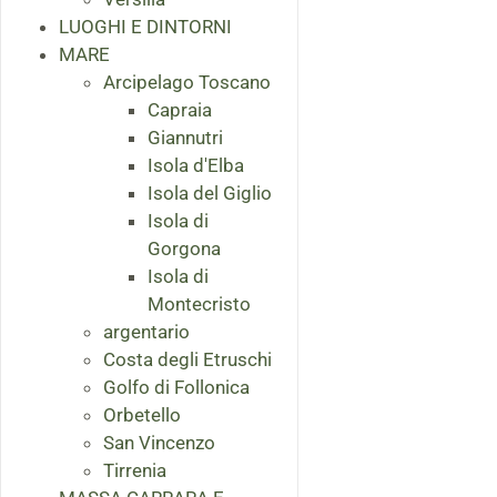
LUOGHI E DINTORNI
MARE
Arcipelago Toscano
Capraia
Giannutri
Isola d'Elba
Isola del Giglio
Isola di
Gorgona
Isola di
Montecristo
argentario
Costa degli Etruschi
Golfo di Follonica
Orbetello
San Vincenzo
Tirrenia