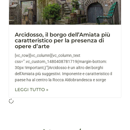
Arcidosso, il borgo dell’Amiata più
caratteristico per la presenza di
opere d’arte
[vc_row][vc_column][vc_column_text
css=”.vc_custom_1480408781719{margin-bottom:
30px !important;}”]Arcidosso è un altro dei borghi
dell’Amiata più suggestivi. Imponente e caratteristico il
paese ha al centro la Rocca Aldobrandesca e sorge
LEGGI TUTTO »