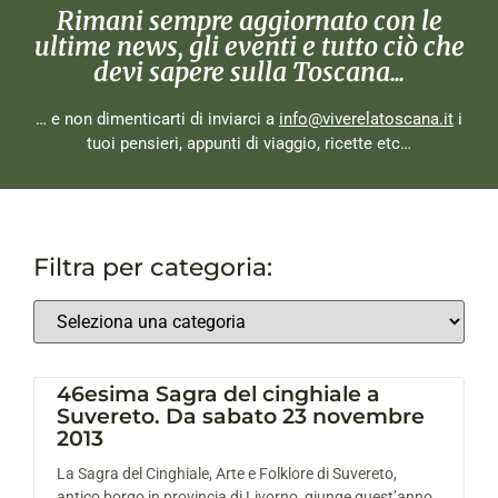
Rimani sempre aggiornato con le
ultime news, gli eventi e tutto ciò che
devi sapere sulla Toscana...
… e non dimenticarti di inviarci a
info@viverelatoscana.it
i
tuoi pensieri, appunti di viaggio, ricette etc…
Filtra per categoria:
46esima Sagra del cinghiale a
Suvereto. Da sabato 23 novembre
2013
La Sagra del Cinghiale, Arte e Folklore di Suvereto,
antico borgo in provincia di Livorno, giunge quest’anno