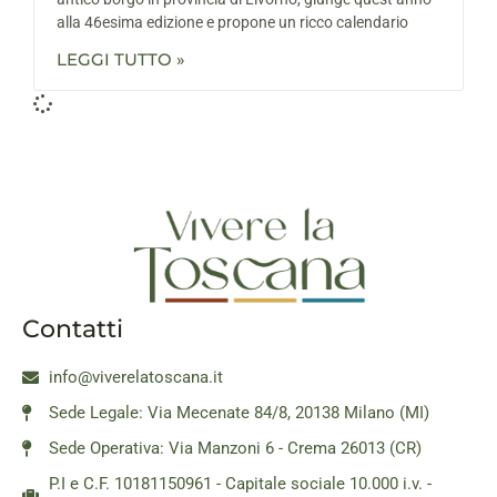
alla 46esima edizione e propone un ricco calendario
LEGGI TUTTO »
Contatti
info@viverelatoscana.it
Sede Legale: Via Mecenate 84/8, 20138 Milano (MI)
Sede Operativa: Via Manzoni 6 - Crema 26013 (CR)
P.I e C.F. 10181150961 - Capitale sociale 10.000 i.v. -