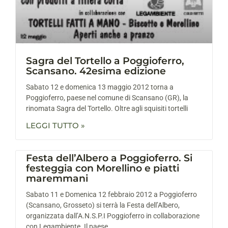
Sagra del Tortello a Poggioferro,
Scansano. 42esima edizione
Sabato 12 e domenica 13 maggio 2012 torna a
Poggioferro, paese nel comune di Scansano (GR), la
rinomata Sagra del Tortello. Oltre agli squisiti tortelli
LEGGI TUTTO »
Festa dell’Albero a Poggioferro. Si
festeggia con Morellino e piatti
maremmani
Sabato 11 e Domenica 12 febbraio 2012 a Poggioferro
(Scansano, Grosseto) si terrà la Festa dell’Albero,
organizzata dall’A.N.S.P.I Poggioferro in collaborazione
con Legambiente. Il paese