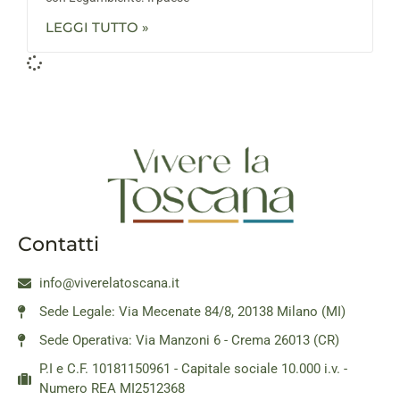
LEGGI TUTTO »
Contatti
info@viverelatoscana.it
Sede Legale: Via Mecenate 84/8, 20138 Milano (MI)
Sede Operativa: Via Manzoni 6 - Crema 26013 (CR)
P.I e C.F. 10181150961 - Capitale sociale 10.000 i.v. -
Numero REA MI2512368