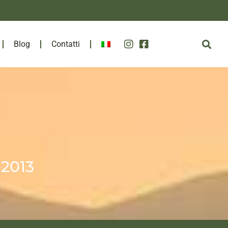
Blog
Contatti
 2013