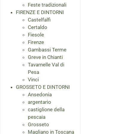
Feste tradizionali
FIRENZE E DINTORNI
Castelfalfi
Certaldo
Fiesole
Firenze
Gambassi Terme
Greve in Chianti
Tavarnelle Val di
Pesa
Vinci
GROSSETO E DINTORNI
Ansedonia
argentario
castiglione della
pescaia
Grosseto
Magliano in Toscana