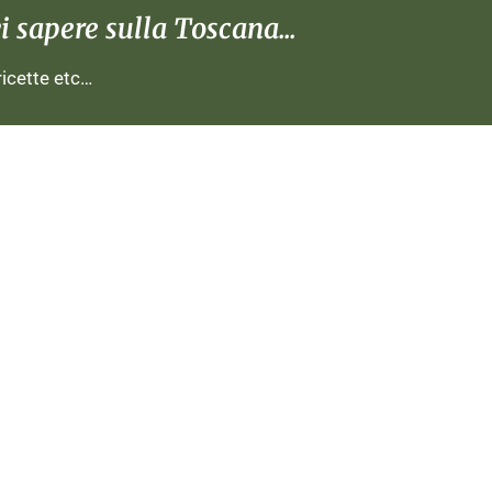
 sapere sulla Toscana...
 ricette etc…