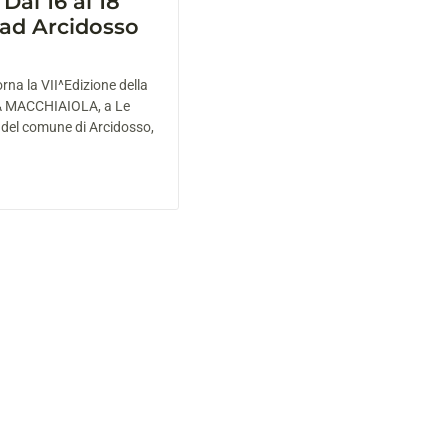
Dal 16 al 18
 ad Arcidosso
orna la VII^Edizione della
 MACCHIAIOLA, a Le
 del comune di Arcidosso,