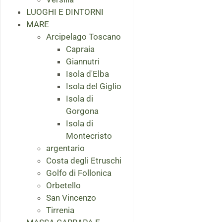
LUOGHI E DINTORNI
MARE
Arcipelago Toscano
Capraia
Giannutri
Isola d'Elba
Isola del Giglio
Isola di
Gorgona
Isola di
Montecristo
argentario
Costa degli Etruschi
Golfo di Follonica
Orbetello
San Vincenzo
Tirrenia