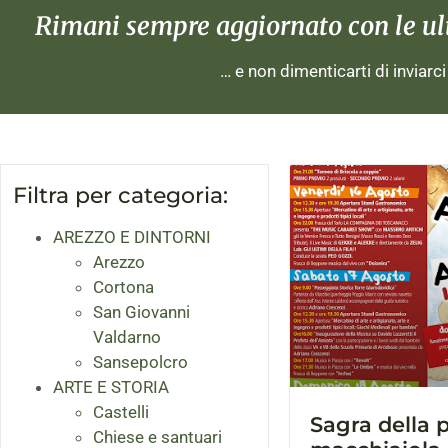
Rimani sempre aggiornato con le ulti
… e non dimenticarti di inviarc
Filtra per categoria:
AREZZO E DINTORNI
Arezzo
Cortona
San Giovanni
Valdarno
Sansepolcro
ARTE E STORIA
Castelli
Sagra della 
Chiese e santuari