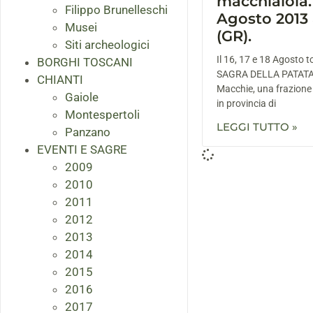
macchiaiola. 
Filippo Brunelleschi
Agosto 2013
Musei
(GR).
Siti archeologici
Il 16, 17 e 18 Agosto t
BORGHI TOSCANI
SAGRA DELLA PATATA
CHIANTI
Macchie, una frazione
Gaiole
in provincia di
Montespertoli
LEGGI TUTTO »
Panzano
EVENTI E SAGRE
2009
2010
2011
2012
2013
2014
2015
2016
2017