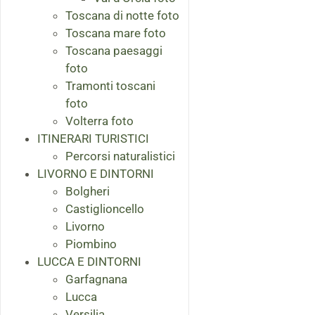
Toscana di notte foto
Toscana mare foto
Toscana paesaggi
foto
Tramonti toscani
foto
Volterra foto
ITINERARI TURISTICI
Percorsi naturalistici
LIVORNO E DINTORNI
Bolgheri
Castiglioncello
Livorno
Piombino
LUCCA E DINTORNI
Garfagnana
Lucca
Versilia