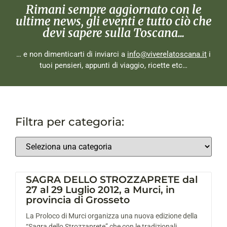
Rimani sempre aggiornato con le
ultime news, gli eventi e tutto ciò che
devi sapere sulla Toscana...
… e non dimenticarti di inviarci a
info@viverelatoscana.it
i
tuoi pensieri, appunti di viaggio, ricette etc…
Filtra per categoria:
SAGRA DELLO STROZZAPRETE dal
27 al 29 Luglio 2012, a Murci, in
provincia di Grosseto
La Proloco di Murci organizza una nuova edizione della
“Sagra dello Strozzaprete” che con le tradizionali