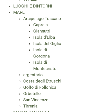
LUOGHI E DINTORNI
MARE
Arcipelago Toscano
Capraia
Giannutri
Isola d'Elba
Isola del Giglio
Isola di
Gorgona
Isola di
Montecristo
argentario
Costa degli Etruschi
Golfo di Follonica
Orbetello
San Vincenzo
Tirrenia