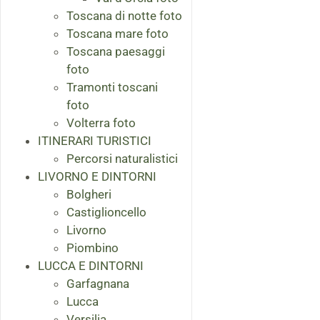
Toscana di notte foto
Toscana mare foto
Toscana paesaggi
foto
Tramonti toscani
foto
Volterra foto
ITINERARI TURISTICI
Percorsi naturalistici
LIVORNO E DINTORNI
Bolgheri
Castiglioncello
Livorno
Piombino
LUCCA E DINTORNI
Garfagnana
Lucca
Versilia