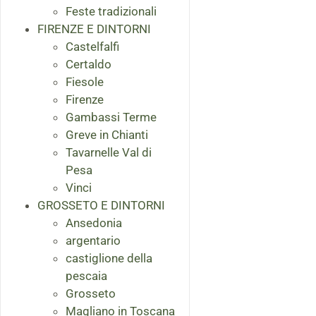
Feste tradizionali
FIRENZE E DINTORNI
Castelfalfi
Certaldo
Fiesole
Firenze
Gambassi Terme
Greve in Chianti
Tavarnelle Val di
Pesa
Vinci
GROSSETO E DINTORNI
Ansedonia
argentario
castiglione della
pescaia
Grosseto
Magliano in Toscana