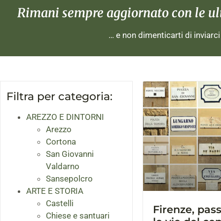
Rimani sempre aggiornato con le ulti
… e non dimenticarti di inviarc
Filtra per categoria:
AREZZO E DINTORNI
Arezzo
Cortona
San Giovanni
Valdarno
Sansepolcro
ARTE E STORIA
Castelli
Firenze, pas
Chiese e santuari