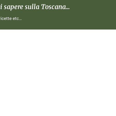
 sapere sulla Toscana...
 ricette etc…