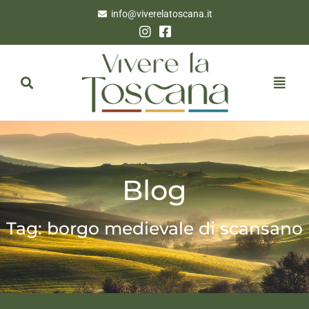
info@viverelatoscana.it
Blog
Tag: borgo medievale di scansano