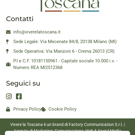
Contatti
info@viverelatoscana.it
Sede Legale: Via Mecenate 84/8, 20138 Milano (MI)
Sede Operativa: Via Manzoni 6 - Crema 26013 (CR)
P.I e C.F. 10181150961 - Capitale sociale 10.000 i.v. -
Numero REA MI2512368
Seguici su
Privacy Policy
Cookie Policy
Vivere la Toscana è un brand di Factory Communication S.r.l. |
Agenzia di Marketing, Comunicazione, Web & Social Media