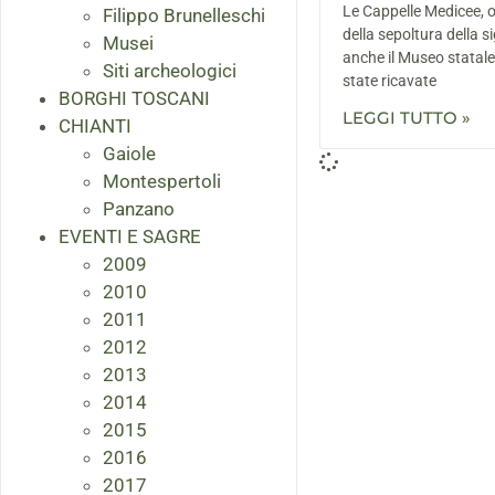
Le Cappelle Medicee, ol
Filippo Brunelleschi
della sepoltura della s
Musei
anche il Museo statale
Siti archeologici
state ricavate
BORGHI TOSCANI
LEGGI TUTTO »
CHIANTI
Gaiole
Montespertoli
Panzano
EVENTI E SAGRE
2009
2010
2011
2012
2013
2014
2015
2016
2017