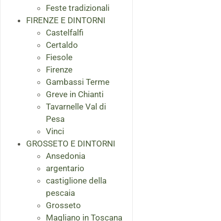
Feste tradizionali
FIRENZE E DINTORNI
Castelfalfi
Certaldo
Fiesole
Firenze
Gambassi Terme
Greve in Chianti
Tavarnelle Val di
Pesa
Vinci
GROSSETO E DINTORNI
Ansedonia
argentario
castiglione della
pescaia
Grosseto
Magliano in Toscana