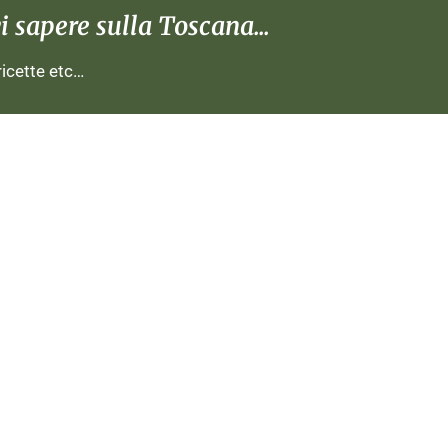
 sapere sulla Toscana...
 ricette etc…