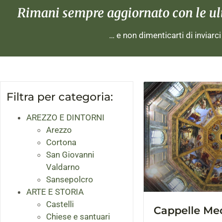
Rimani sempre aggiornato con le ulti
… e non dimenticarti di inviarc
Filtra per categoria:
AREZZO E DINTORNI
Arezzo
Cortona
San Giovanni
Valdarno
Sansepolcro
ARTE E STORIA
Castelli
Cappelle Me
Chiese e santuari