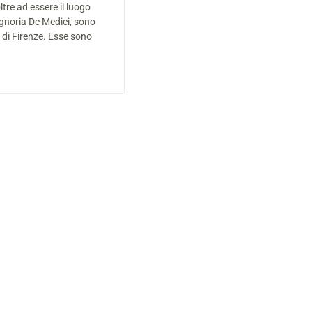
tre ad essere il luogo
ignoria De Medici, sono
 di Firenze. Esse sono