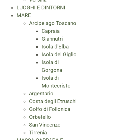
LUOGHI E DINTORNI
MARE
Arcipelago Toscano
Capraia
Giannutri
Isola d'Elba
Isola del Giglio
Isola di
Gorgona
Isola di
Montecristo
argentario
Costa degli Etruschi
Golfo di Follonica
Orbetello
San Vincenzo
Tirrenia