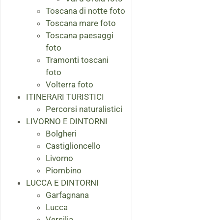
Toscana di notte foto
Toscana mare foto
Toscana paesaggi
foto
Tramonti toscani
foto
Volterra foto
ITINERARI TURISTICI
Percorsi naturalistici
LIVORNO E DINTORNI
Bolgheri
Castiglioncello
Livorno
Piombino
LUCCA E DINTORNI
Garfagnana
Lucca
Versilia