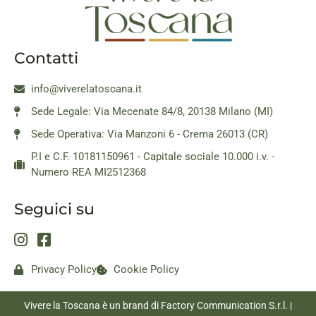
Contatti
info@viverelatoscana.it
Sede Legale: Via Mecenate 84/8, 20138 Milano (MI)
Sede Operativa: Via Manzoni 6 - Crema 26013 (CR)
P.I e C.F. 10181150961 - Capitale sociale 10.000 i.v. -
Numero REA MI2512368
Seguici su
Privacy Policy
Cookie Policy
Vivere la Toscana è un brand di Factory Communication S.r.l. |