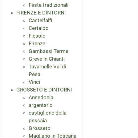
Feste tradizionali
FIRENZE E DINTORNI
Castelfalfi
Certaldo
Fiesole
Firenze
Gambassi Terme
Greve in Chianti
Tavarnelle Val di
Pesa
Vinci
GROSSETO E DINTORNI
Ansedonia
argentario
castiglione della
pescaia
Grosseto
Magliano in Toscana