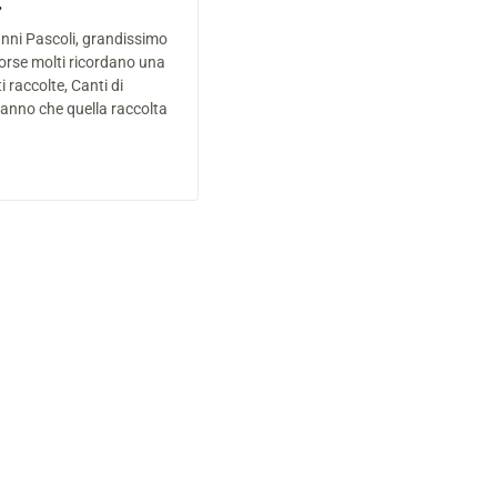
.
nni Pascoli, grandissimo
orse molti ricordano una
i raccolte, Canti di
sanno che quella raccolta