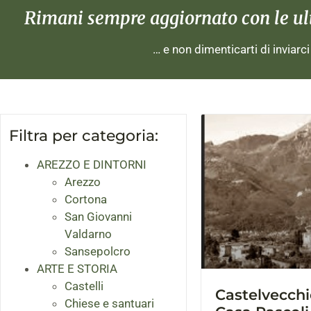
Rimani sempre aggiornato con le ulti
… e non dimenticarti di inviarc
Filtra per categoria:
AREZZO E DINTORNI
Arezzo
Cortona
San Giovanni
Valdarno
Sansepolcro
ARTE E STORIA
Castelli
Castelvecchio
Chiese e santuari