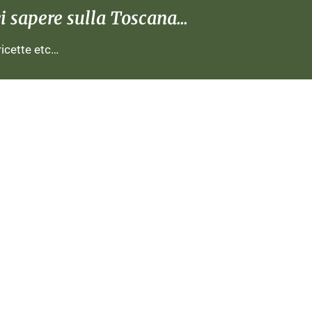
 sapere sulla Toscana...
 ricette etc…