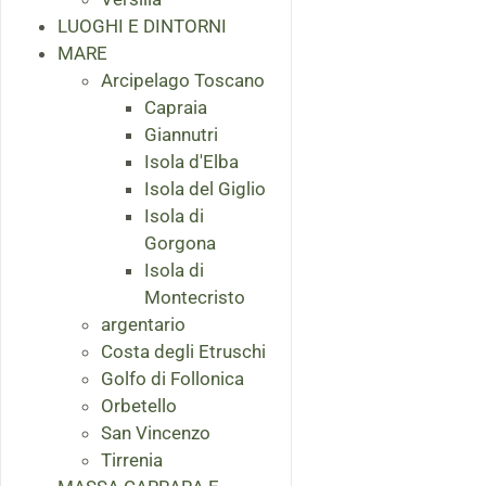
LUOGHI E DINTORNI
MARE
Arcipelago Toscano
Capraia
Giannutri
Isola d'Elba
Isola del Giglio
Isola di
Gorgona
Isola di
Montecristo
argentario
Costa degli Etruschi
Golfo di Follonica
Orbetello
San Vincenzo
Tirrenia