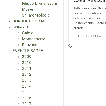
Casa Pascoli
Filippo Brunelleschi
Tutti conoscono Giova
Musei
poeta ottocentesco. F
Siti archeologici
delle sue più important
BORGHI TOSCANI
Castelvecchio. Pochi 
CHIANTI
prende
Gaiole
LEGGI TUTTO »
Montespertoli
Panzano
EVENTI E SAGRE
2009
2010
2011
2012
2013
2014
2015
2016
2017