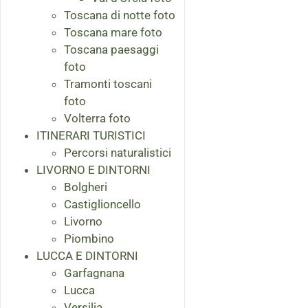
Toscana di notte foto
Toscana mare foto
Toscana paesaggi
foto
Tramonti toscani
foto
Volterra foto
ITINERARI TURISTICI
Percorsi naturalistici
LIVORNO E DINTORNI
Bolgheri
Castiglioncello
Livorno
Piombino
LUCCA E DINTORNI
Garfagnana
Lucca
Versilia